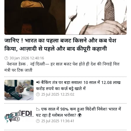
जानिए ! भारत का पहला बजट किसने और कब पेश
किया, आज़ादी से पहले और बाद की पूरी कहानी
30 Jan 2026 12:40:16
नेशनल डेस्क . नई दिल्ली— हर साल बजट पेश होते ही देश की निगाहें वित्त
मंत्री पर टिक जाती
📢 बैंकिंग तंत्र पर बड़ा सवाल! 10 साल में 12.08 लाख
करोड़ रुपये का कर्ज़ बट्टे खाते में
25 Jul 2025 12:25:02
📉 एक साल में 98% कम हुआ विदेशी निवेश! भारत में
घट रहा है ग्लोबल भरोसा? 🌍
25 Jul 2025 11:36:41