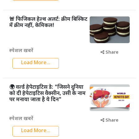
🚨 फिजिकल हेल्थ अलर्ट: क्रीम बिस्किट
में क्रीम नहीं, केमिकल!
स्पेशल खबरें
Share
Load More...
🌍 वर्ल्ड हेपेटाइटिस डे: "जिसने दुनिया
को दी हेपेटाइटिस वैक्सीन, उसी के नाम
पर मनाया जाता है ये दिन"
स्पेशल खबरें
Share
Load More...