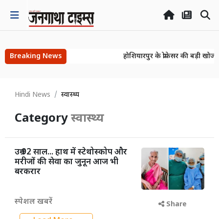
Breaking News
होशियारपुर के प्रोफेसर की बड़ी खोज! 
होशियारपुर के प्रोफेसर की बड़ी खोज! 
Hindi News
स्वास्थ्य
Category
स्वास्थ्य
उम्र 92 साल... हाथ में स्टेथोस्कोप और
मरीजों की सेवा का जुनून आज भी
बरकरार
स्पेशल खबरें
Share