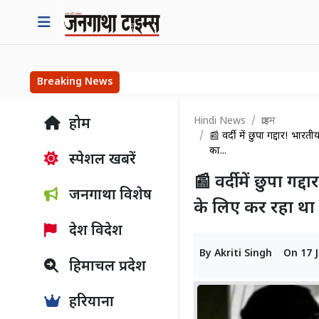
Breaking News
Hindi News
क्राइम
होम
📰 वर्दी में छुपा गद्दार! भ
का...
स्पेशल खबरें
📰 वर्दी में छुपा ग
जनगाथा विशेष
के लिए कर रहा था
देश विदेश
By
Akriti Singh
On
17 
हिमाचल प्रदेश
हरियाना