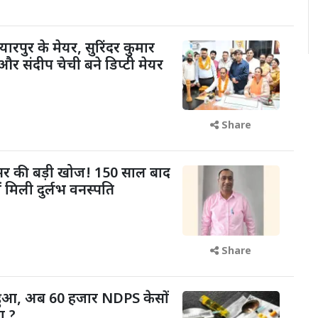
यारपुर के मेयर, सुरिंदर कुमार
और संदीप चेची बने डिप्टी मेयर
Share
फेसर की बड़ी खोज! 150 साल बाद
ं मिली दुर्लभ वनस्पति
Share
 हुआ, अब 60 हजार NDPS केसों
ा ?