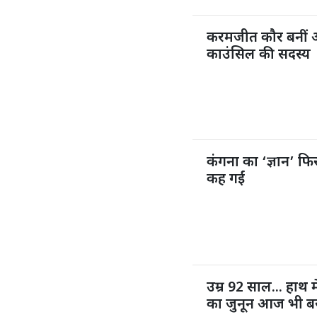
करमजीत कौर बनीं 
काउंसिल की सदस्य
कंगना का ‘ज्ञान’ फिर
कह गईं
उम्र 92 साल... हाथ म
का जुनून आज भी ब