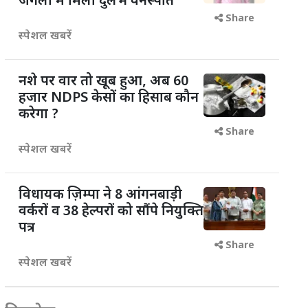
जंगलों में मिली दुर्लभ वनस्पति
Share
स्पेशल खबरें
नशे पर वार तो खूब हुआ, अब 60
हजार NDPS केसों का हिसाब कौन
करेगा ?
Share
स्पेशल खबरें
विधायक ज़िम्पा ने 8 आंगनबाड़ी
वर्करों व 38 हेल्परों को सौंपे नियुक्ति
पत्र
Share
स्पेशल खबरें