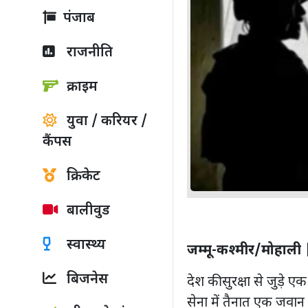
पंजाब
राजनीति
क्राइम
युवा / करियर /
कैंपस
क्रिकेट
बालीवुड
स्वास्थ्य
जम्मू-कश्मीर/मोहाली
बिजनेस
देश की सुरक्षा से जुड़े
सेना में तैनात एक जवान