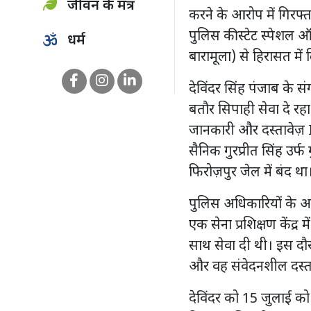
जीवन के मंत्र
करने के आरोप में गिरफ्
पुलिस की स्टेट स्पेशल 
धर्म
बारामूला) से हिरासत में
देविंदर सिंह पंजाब के स
बतौर सिपाही सेवा दे रह
जानकारी और दस्तावेज़ 
सैनिक गुरप्रीत सिंह उर्
फिरोज़पुर जेल में बंद था
पुलिस अधिकारियों के अनु
एक सेना प्रशिक्षण केंद्र 
साथ सेवा दी थी। इस दौरा
और वह संवेदनशील दस्त
देविंदर को 15 जुलाई को