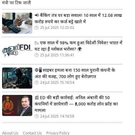
मंत्री पर टिक जाती
📢 बैंकिंग तंत्र पर बड़ा सवाल! 10 साल में 12.08 लाख
करोड़ रुपये का कर्ज़ बट्टे खाते में
25 Jul 2025 12:25:02
📉 एक साल में 98% कम हुआ विदेशी निवेश! भारत में
घट रहा है ग्लोबल भरोसा? 🌍
25 Jul 2025 11:36:41
🛑🖥️ साइबर हमला बना 150 साल पुरानी कंपनी के
अंत की वजह, 700 लोग हुए बेरोज़गार
24 Jul 2025 15:16:54
📰 ED की बड़ी कार्रवाई: अनिल अंबानी की 50
कंपनियों में छापेमारी — ₹3,000 करोड़ लोन फ्रॉड का
मामला
24 Jul 2025 14:16:58
About Us
Contact Us
Privacy Policy