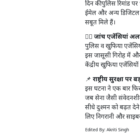
दिन की पुलिस रिमांड प
ईमेल और अन्य डिजिटल म
सबूत मिले हैं।
🕵️‍♀️
जांच एजेंसियां अलर
पुलिस व खुफिया एजेंसिया
इस जासूसी गिरोह में और
केंद्रीय खुफिया एजेंसियो
📌
राष्ट्रीय सुरक्षा पर 
इस घटना ने एक बार फिर 
जब सेना जैसी संवेदनशील
सीधे दुश्मन को बढ़त देने
लिए निगरानी और साइबर स
Edited By:
Akriti Singh