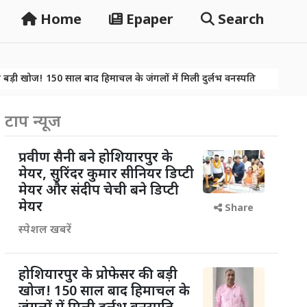
Home
Epaper
Search
 साल बाद हिमाचल के जंगलों में मिली दुर्लभ वनस्पति
नशे पर वार तो खूब ह
 साल बाद हिमाचल के जंगलों में मिली दुर्लभ वनस्पति
नशे पर वार तो खूब ह
टाप न्यूज
प्रवीण सैनी बने होशियारपुर के
मेयर, सुरिंदर कुमार सीनियर डिप्टी
मेयर और संदीप चेची बने डिप्टी
मेयर
Share
स्पेशल खबरें
होशियारपुर के प्रोफेसर की बड़ी
खोज! 150 साल बाद हिमाचल के