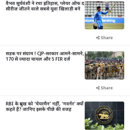
वैभव सूर्यवंशी ने रचा इतिहास, प्लेयर ऑफ द
सीरीज जीतने वाले सबसे युवा खिलाड़ी बने
Share
सड़क पर संग्राम ! CJP-सरकार आमने-सामने,
170 से ज्यादा घायल और 5 FIR दर्ज
Share
RBI के प्रमुख को ‘चेयरमैन’ नहीं, ‘गवर्नर’ क्यों
कहते हैं? जानिए इसके पीछे की वजह