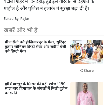
बटाला शहर में दिनदहाड़े हुई इस वारदात से दहशत का
माहौल है और पुलिस ने इलाके में सुरक्षा बढ़ा दी है।
Edited By:
Rajbir
खबरें और भी हैं
प्रवीण सैनी बने होशियारपुर के मेयर, सुरिंदर
कुमार सीनियर डिप्टी मेयर और संदीप चेची
बने डिप्टी मेयर
Share
होशियारपुर के प्रोफेसर की बड़ी खोज! 150
साल बाद हिमाचल के जंगलों में मिली दुर्लभ
वनस्पति