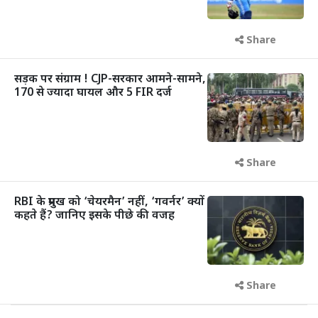
Share
सड़क पर संग्राम ! CJP-सरकार आमने-सामने,
170 से ज्यादा घायल और 5 FIR दर्ज
Share
RBI के प्रमुख को ‘चेयरमैन’ नहीं, ‘गवर्नर’ क्यों
कहते हैं? जानिए इसके पीछे की वजह
Share