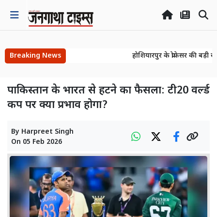
Breaking News
होशियारपुर के प्रोफेसर की बड़ी ख
होशियारपुर के प्रोफेसर की बड़ी ख
पाकिस्तान के भारत से हटने का फैसला: टी20 वर्ल्ड
कप पर क्या प्रभाव होगा?
By
Harpreet Singh
On
05 Feb 2026