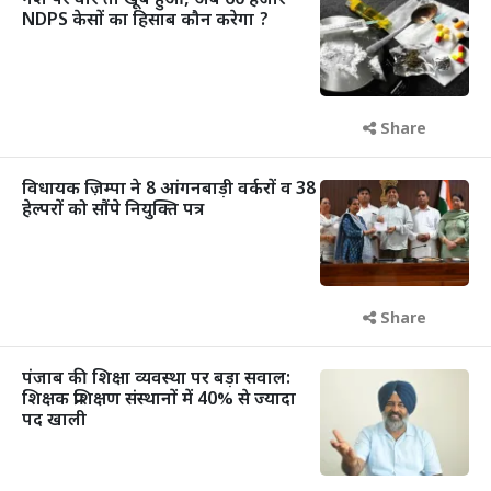
नशे पर वार तो खूब हुआ, अब 60 हजार
NDPS केसों का हिसाब कौन करेगा ?
Share
विधायक ज़िम्पा ने 8 आंगनबाड़ी वर्करों व 38
हेल्परों को सौंपे नियुक्ति पत्र
Share
पंजाब की शिक्षा व्यवस्था पर बड़ा सवाल:
शिक्षक प्रशिक्षण संस्थानों में 40% से ज्यादा
पद खाली