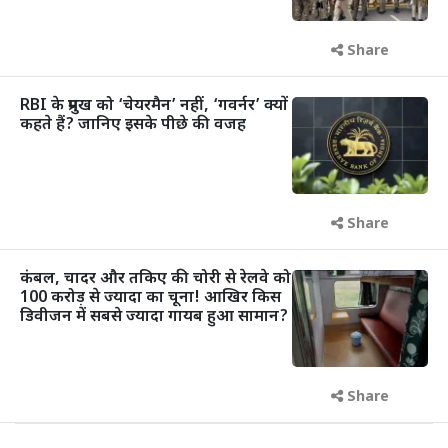
Share
RBI के प्रमुख को ‘चेयरमैन’ नहीं, ‘गवर्नर’ क्यों
कहते हैं? जानिए इसके पीछे की वजह
Share
कंबल, चादर और तकिए की चोरी से रेलवे को
100 करोड़ से ज्यादा का चूना! आखिर किस
डिवीजन में सबसे ज्यादा गायब हुआ सामान?
Share