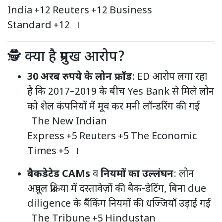
India
+12
Reuters
+12
Business
Standard
+12
।
🕵️ क्या है प्रमुख आरोप?
30 अरब रुपये के लोन फ्रॉड
: ED आरोप लगा रहा
है कि 2017–2019 के बीच Yes Bank से मिले लोन
को शेल कंपनियों में मूव कर मनी लॉन्डरिंग की गई
The New Indian
Express
+5
Reuters
+5
The Economic
Times
+5
।
बैकडेटेड CAMs
व
नियमों का उल्लंघन
: लोन
अप्रूवल प्रक्रिया में दस्तावेज़ों की बैक-डेटिंग, बिना due
diligence के बैंकिंग नियमों की धज्जियाँ उड़ाई गईं
The Tribune
+5
Hindustan