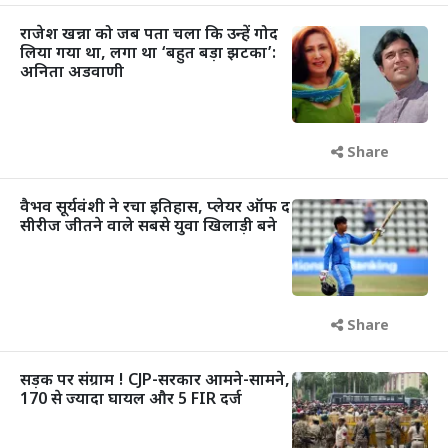
राजेश खन्ना को जब पता चला कि उन्हें गोद
लिया गया था, लगा था ‘बहुत बड़ा झटका’:
अनिता अडवाणी
Share
वैभव सूर्यवंशी ने रचा इतिहास, प्लेयर ऑफ द
सीरीज जीतने वाले सबसे युवा खिलाड़ी बने
Share
सड़क पर संग्राम ! CJP-सरकार आमने-सामने,
170 से ज्यादा घायल और 5 FIR दर्ज