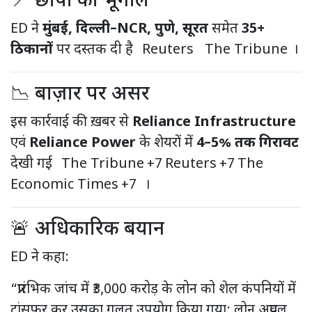
📍 छापों का भूगोल
ED ने
मुंबई, दिल्ली–NCR, पुणे, सूरत
समेत
35+
ठिकानों
पर दस्तक दी है
Reuters
The Tribune
।
📉 बाज़ार पर असर
इस कार्रवाई की ख़बर से
Reliance Infrastructure
एवं
Reliance Power
के शेयरों में
4–5% तक गिरावट
देखी गई
The Tribune
+7
Reuters
+7
The
Economic Times
+7
।
🚨 अधिकारिक बयान
ED ने कहा:
“प्रारंभिक जांच में ₹3,000 करोड़ के लोन को शेल कंपनियों में
ट्रांसफर कर उसका गलत उपयोग किया गया; लोन अप्रूवल