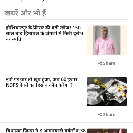
खबरें और भी हैं
होशियारपुर के प्रोफेसर की बड़ी खोज! 150
साल बाद हिमाचल के जंगलों में मिली दुर्लभ
वनस्पति
Share
नशे पर वार तो खूब हुआ, अब 60 हजार
NDPS केसों का हिसाब कौन करेगा ?
Share
विधायक ज़िम्पा ने 8 आंगनबाड़ी वर्करों व 38