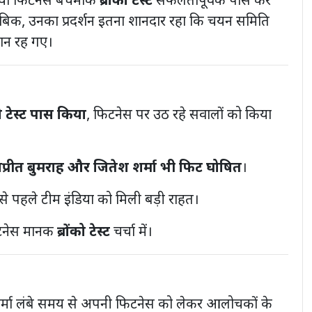
या फिटनेस बेंचमार्क
ब्रोंको टेस्ट
सफलतापूर्वक पास कर
मुताबिक, उनका प्रदर्शन इतना शानदार रहा कि चयन समिति
रान रह गए।
को टेस्ट पास किया
, फिटनेस पर उठ रहे सवालों को किया
्रीत बुमराह और जितेश शर्मा भी फिट घोषित
।
 पहले टीम इंडिया को मिली बड़ी राहत।
टनेस मानक
ब्रोंको टेस्ट
चर्चा में।
र्मा लंबे समय से अपनी फिटनेस को लेकर आलोचकों के