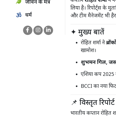
कप्तान
रोहित शर्मा
ने न
जीवन के मंत्र
लिया है। रिपोर्ट्स के 
धर्म
और टीम मैनेजमेंट भी है
✦ मुख्य बातें
रोहित शर्मा ने
ब्रों
खामोश।
शुभमन गिल, जसप
एशिया कप 2025 से
BCCI का नया फि
📌 विस्तृत रिपोर्ट
भारतीय कप्तान रोहित श