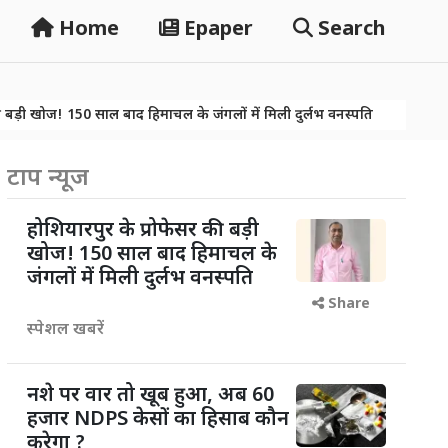
Home
Epaper
Search
0 साल बाद हिमाचल के जंगलों में मिली दुर्लभ वनस्पति
नशे पर वार तो खूब 
0 साल बाद हिमाचल के जंगलों में मिली दुर्लभ वनस्पति
नशे पर वार तो खूब 
टाप न्यूज
होशियारपुर के प्रोफेसर की बड़ी
खोज! 150 साल बाद हिमाचल के
जंगलों में मिली दुर्लभ वनस्पति
Share
स्पेशल खबरें
नशे पर वार तो खूब हुआ, अब 60
हजार NDPS केसों का हिसाब कौन
करेगा ?