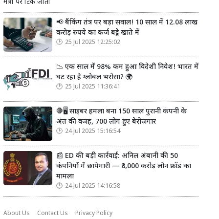
मंत्री पर टिक जाती
📢 बैंकिंग तंत्र पर बड़ा सवाल! 10 साल में 12.08 लाख
करोड़ रुपये का कर्ज़ बट्टे खाते में
25 Jul 2025 12:25:02
📉 एक साल में 98% कम हुआ विदेशी निवेश! भारत में
घट रहा है ग्लोबल भरोसा? 🌍
25 Jul 2025 11:36:41
🛑🖥️ साइबर हमला बना 150 साल पुरानी कंपनी के
अंत की वजह, 700 लोग हुए बेरोज़गार
24 Jul 2025 15:16:54
📰 ED की बड़ी कार्रवाई: अनिल अंबानी की 50
कंपनियों में छापेमारी — ₹3,000 करोड़ लोन फ्रॉड का
मामला
24 Jul 2025 14:16:58
About Us
Contact Us
Privacy Policy