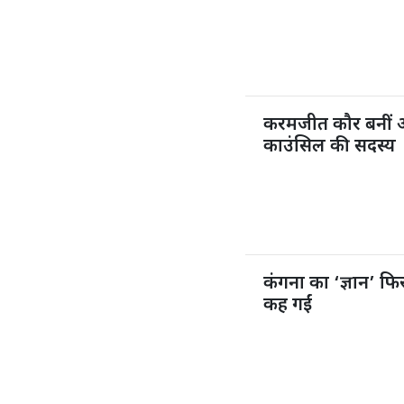
करमजीत कौर बनीं 
काउंसिल की सदस्य
कंगना का ‘ज्ञान’ फिर
कह गईं