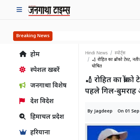
Breaking News
Hindi News
स्पोर्ट्स
होम
🏏 रोहित का ब्रोंको टेस्ट,
घोषित
स्पेशल खबरें
🏏 रोहित का ब्रोंक
जनगाथा विशेष
पहले गिल-बुमराह
देश विदेश
By
Jagdeep
On
01 Sep
हिमाचल प्रदेश
हरियाना