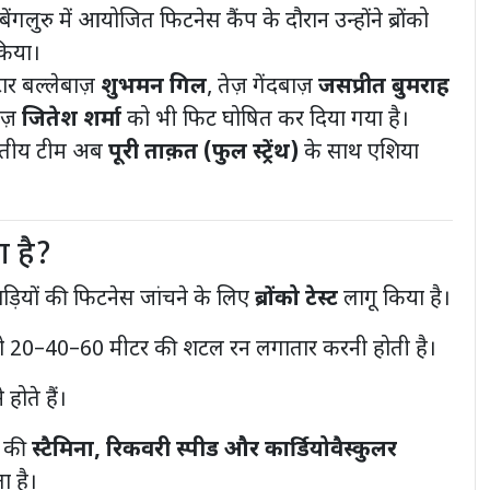
बेंगलुरु में आयोजित फिटनेस कैंप के दौरान उन्होंने ब्रोंको
 किया।
ार बल्लेबाज़
शुभमन गिल
, तेज़ गेंदबाज़
जसप्रीत बुमराह
ाज़
जितेश शर्मा
को भी फिट घोषित कर दिया गया है।
रतीय टीम अब
पूरी ताक़त (फुल स्ट्रेंथ)
के साथ एशिया
या है?
ाड़ियों की फिटनेस जांचने के लिए
ब्रोंको टेस्ट
लागू किया है।
 को 20–40–60 मीटर की शटल रन लगातार करनी होती है।
होते हैं।
ं की
स्टैमिना, रिकवरी स्पीड और कार्डियोवैस्कुलर
 है।