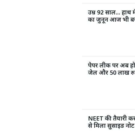
उम्र 92 साल... हाथ म
का जुनून आज भी ब
पेपर लीक पर अब ह
जेल और 50 लाख रुप
NEET की तैयारी कर 
से मिला सुसाइड नोट