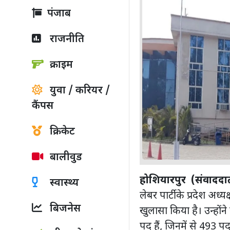
पंजाब
राजनीति
क्राइम
युवा / करियर /
कैंपस
क्रिकेट
बालीवुड
होशियारपुर (संवाददा
स्वास्थ्य
लेबर पार्टी के प्रदेश अ
बिजनेस
खुलासा किया है। उन्हों
पद हैं, जिनमें से 493 प