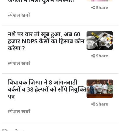
जंगलों में मिली दुर्लभ वनस्पति
Share
स्पेशल खबरें
नशे पर वार तो खूब हुआ, अब 60
हजार NDPS केसों का हिसाब कौन
करेगा ?
Share
स्पेशल खबरें
विधायक ज़िम्पा ने 8 आंगनबाड़ी
वर्करों व 38 हेल्परों को सौंपे नियुक्ति
पत्र
Share
स्पेशल खबरें