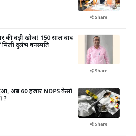
Share
फेसर की बड़ी खोज! 150 साल बाद
ं मिली दुर्लभ वनस्पति
Share
 हुआ, अब 60 हजार NDPS केसों
ा ?
Share