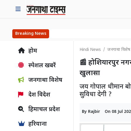
Breaking News
Hindi News
जनगाथा विशेष
होम
📰 होशियारपुर नगर
स्पेशल खबरें
खुलासा
जनगाथा विशेष
जय गोपाल धीमान बोल
सुविधा देगी ?
देश विदेश
हिमाचल प्रदेश
By
Rajbir
On
08 Jul 20
हरियाना