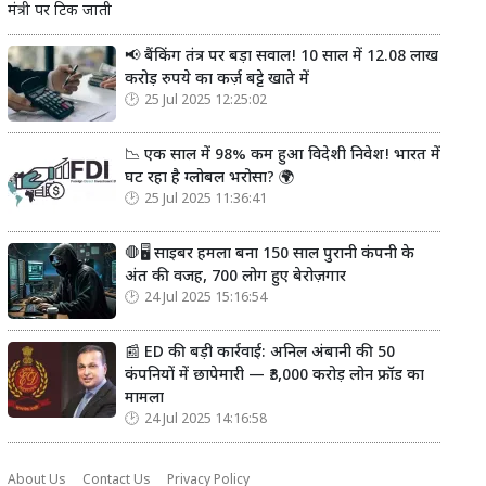
मंत्री पर टिक जाती
📢 बैंकिंग तंत्र पर बड़ा सवाल! 10 साल में 12.08 लाख
करोड़ रुपये का कर्ज़ बट्टे खाते में
25 Jul 2025 12:25:02
📉 एक साल में 98% कम हुआ विदेशी निवेश! भारत में
घट रहा है ग्लोबल भरोसा? 🌍
25 Jul 2025 11:36:41
🛑🖥️ साइबर हमला बना 150 साल पुरानी कंपनी के
अंत की वजह, 700 लोग हुए बेरोज़गार
24 Jul 2025 15:16:54
📰 ED की बड़ी कार्रवाई: अनिल अंबानी की 50
कंपनियों में छापेमारी — ₹3,000 करोड़ लोन फ्रॉड का
मामला
24 Jul 2025 14:16:58
About Us
Contact Us
Privacy Policy