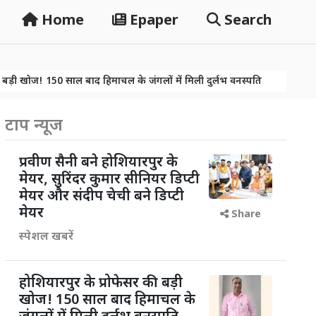
Home
Epaper
Search
0 साल बाद हिमाचल के जंगलों में मिली दुर्लभ वनस्पति
नशे पर वार तो खूब 
0 साल बाद हिमाचल के जंगलों में मिली दुर्लभ वनस्पति
नशे पर वार तो खूब 
टाप न्यूज
प्रवीण सैनी बने होशियारपुर के
मेयर, सुरिंदर कुमार सीनियर डिप्टी
मेयर और संदीप चेची बने डिप्टी
मेयर
Share
स्पेशल खबरें
होशियारपुर के प्रोफेसर की बड़ी
खोज! 150 साल बाद हिमाचल के