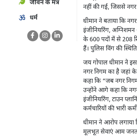
जीवन के मंत्र
नहीं की गईं, जिससे नगर 
धर्म
धीमान ने बताया कि नगर
इंजीनियरिंग, अग्निशमन
के 600 पदों में से 208 रि
हैं। पुलिस विंग की स्थि
जय गोपाल धीमान ने इ
नगर निगम का है जहां के मं
कहा कि “जब नगर निगम खु
उन्होंने आगे कहा कि नग
इंजीनियरिंग, टाउन प्ला
कर्मचारियों की भारी कमी
धीमान ने आरोप लगाया क
मूलभूत सेवाएं आम जनता 