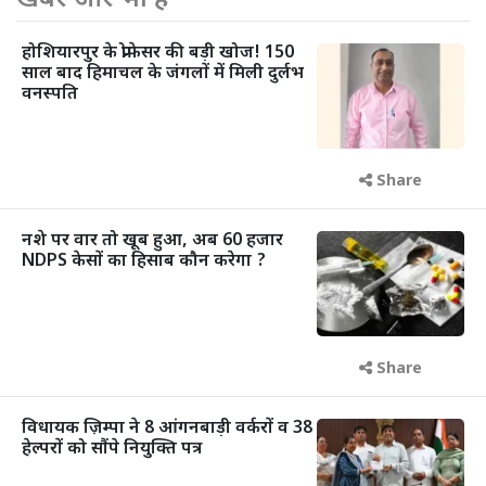
होशियारपुर के प्रोफेसर की बड़ी खोज! 150
साल बाद हिमाचल के जंगलों में मिली दुर्लभ
वनस्पति
Share
नशे पर वार तो खूब हुआ, अब 60 हजार
NDPS केसों का हिसाब कौन करेगा ?
Share
विधायक ज़िम्पा ने 8 आंगनबाड़ी वर्करों व 38
हेल्परों को सौंपे नियुक्ति पत्र