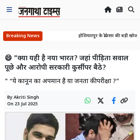
Breaking News
होशियारपुर के प्रोफेसर की बड़ी खोज! 
होशियारपुर के प्रोफेसर की बड़ी खोज! 
😄 "क्या यही है नया भारत? जहां पीड़िता सवाल
पूछे और आरोपी सरकारी कुर्सी पर बैठे?
" “ये कानून का अपमान है या जनता की परीक्षा ?”
By
Akriti Singh
On
23 Jul 2025