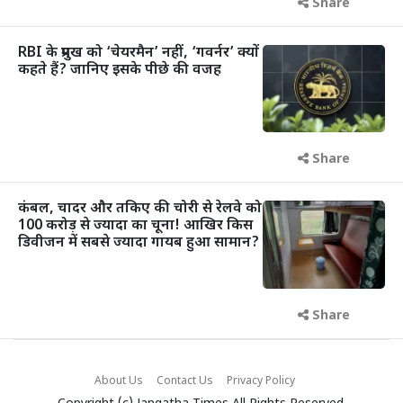
Share
RBI के प्रमुख को ‘चेयरमैन’ नहीं, ‘गवर्नर’ क्यों
कहते हैं? जानिए इसके पीछे की वजह
Share
कंबल, चादर और तकिए की चोरी से रेलवे को
100 करोड़ से ज्यादा का चूना! आखिर किस
डिवीजन में सबसे ज्यादा गायब हुआ सामान?
Share
About Us
Contact Us
Privacy Policy