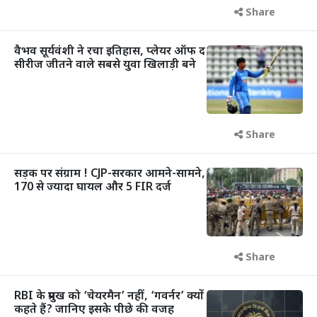
Share
वैभव सूर्यवंशी ने रचा इतिहास, प्लेयर ऑफ द
सीरीज जीतने वाले सबसे युवा खिलाड़ी बने
Share
सड़क पर संग्राम ! CJP-सरकार आमने-सामने,
170 से ज्यादा घायल और 5 FIR दर्ज
Share
RBI के प्रमुख को ‘चेयरमैन’ नहीं, ‘गवर्नर’ क्यों
कहते हैं? जानिए इसके पीछे की वजह