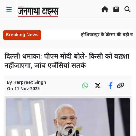
Breaking News
होशियारपुर के प्रोफेसर की बड़ी खो
होशियारपुर के प्रोफेसर की बड़ी खो
दिल्ली धमाका: पीएम मोदी बोले- किसी को बख़्शा
नहीं जाएगा, जांच एजेंसियां सतर्क
By
Harpreet Singh
On
11 Nov 2025