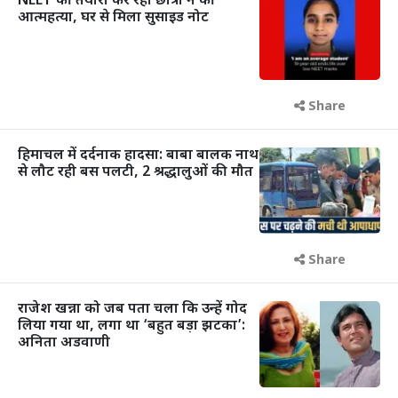
NEET की तैयारी कर रही छात्रा ने की
आत्महत्या, घर से मिला सुसाइड नोट
Share
हिमाचल में दर्दनाक हादसा: बाबा बालक नाथ
से लौट रही बस पलटी, 2 श्रद्धालुओं की मौत
Share
राजेश खन्ना को जब पता चला कि उन्हें गोद
लिया गया था, लगा था ‘बहुत बड़ा झटका’:
अनिता अडवाणी