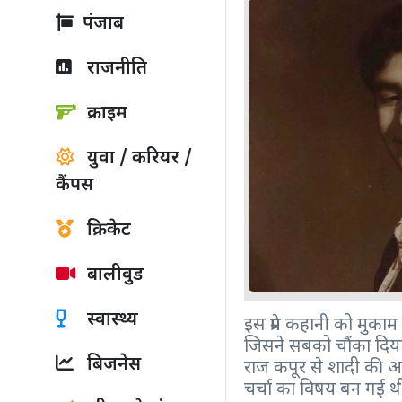
पंजाब
राजनीति
क्राइम
युवा / करियर /
कैंपस
क्रिकेट
बालीवुड
स्वास्थ्य
इस प्रेम कहानी को मुक
जिसने सबको चौंका दिया।
बिजनेस
राज कपूर से शादी की अन
चर्चा का विषय बन गई थ