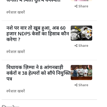
जंगलों में मिली दुर्लभ वनस्पति
Share
स्पेशल खबरें
नशे पर वार तो खूब हुआ, अब 60
हजार NDPS केसों का हिसाब कौन
करेगा ?
Share
स्पेशल खबरें
विधायक ज़िम्पा ने 8 आंगनबाड़ी
वर्करों व 38 हेल्परों को सौंपे नियुक्ति
पत्र
Share
स्पेशल खबरें