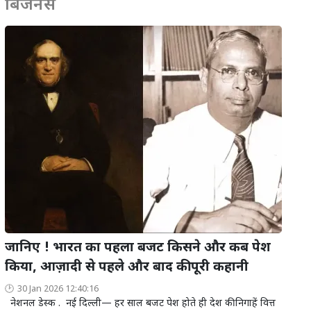
बिजनेस
जानिए ! भारत का पहला बजट किसने और कब पेश
किया, आज़ादी से पहले और बाद की पूरी कहानी
30 Jan 2026 12:40:16
नेशनल डेस्क . नई दिल्ली— हर साल बजट पेश होते ही देश की निगाहें वित्त