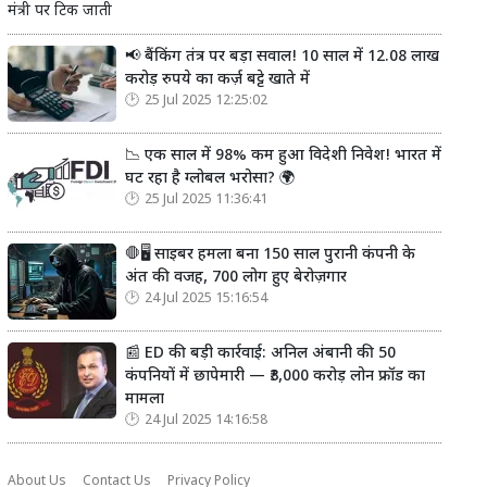
मंत्री पर टिक जाती
📢 बैंकिंग तंत्र पर बड़ा सवाल! 10 साल में 12.08 लाख
करोड़ रुपये का कर्ज़ बट्टे खाते में
25 Jul 2025 12:25:02
📉 एक साल में 98% कम हुआ विदेशी निवेश! भारत में
घट रहा है ग्लोबल भरोसा? 🌍
25 Jul 2025 11:36:41
🛑🖥️ साइबर हमला बना 150 साल पुरानी कंपनी के
अंत की वजह, 700 लोग हुए बेरोज़गार
24 Jul 2025 15:16:54
📰 ED की बड़ी कार्रवाई: अनिल अंबानी की 50
कंपनियों में छापेमारी — ₹3,000 करोड़ लोन फ्रॉड का
मामला
24 Jul 2025 14:16:58
About Us
Contact Us
Privacy Policy