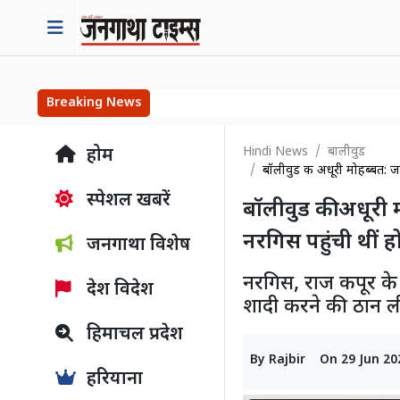
Breaking News
Hindi News
बालीवुड
होम
बॉलीवुड की अधूरी मोहब्बत: ज
स्पेशल खबरें
बॉलीवुड की अधूरी 
नरगिस पहुंची थीं ह
जनगाथा विशेष
नरगिस, राज कपूर के प
देश विदेश
शादी करने की ठान ल
हिमाचल प्रदेश
By
Rajbir
On
29 Jun 20
हरियाना