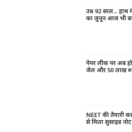
उम्र 92 साल... हाथ म
का जुनून आज भी ब
पेपर लीक पर अब ह
जेल और 50 लाख रुप
NEET की तैयारी कर 
से मिला सुसाइड नोट