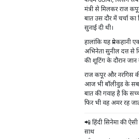
कदम उठाया, जिसने सबको
मंत्री से मिलकर राज कप
बात उस दौर में चर्चा 
सुनाई दी थी।
हालांकि यह प्रेमकहानी 
अभिनेता सुनील दत्त से 
की शूटिंग के दौरान ज
राज कपूर और नरगिस की
आज भी बॉलीवुड के सबसे 
बात की गवाह है कि सच्च
फिर भी वह अमर रह जात
📲 हिंदी सिनेमा की ऐसी
साथ