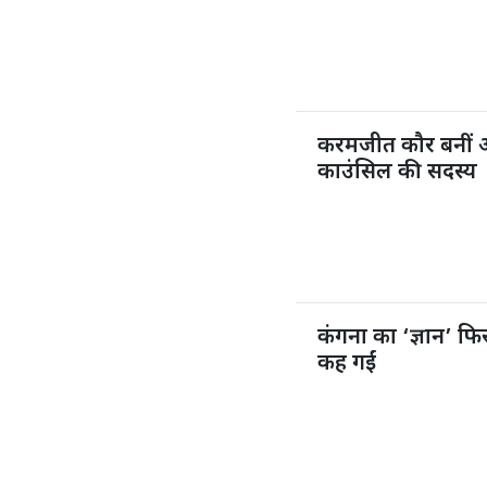
करमजीत कौर बनीं 
काउंसिल की सदस्य
कंगना का ‘ज्ञान’ फिर
कह गईं