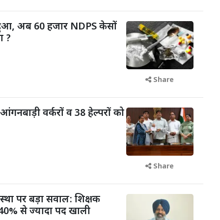
 हुआ, अब 60 हजार NDPS केसों
ा ?
Share
आंगनबाड़ी वर्करों व 38 हेल्परों को
Share
वस्था पर बड़ा सवाल: शिक्षक
में 40% से ज्यादा पद खाली