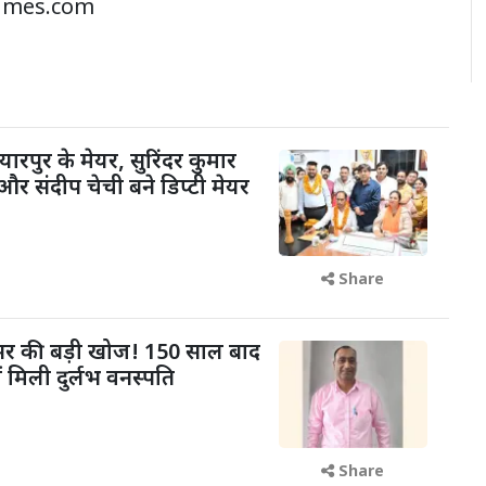
imes.com
यारपुर के मेयर, सुरिंदर कुमार
और संदीप चेची बने डिप्टी मेयर
Share
फेसर की बड़ी खोज! 150 साल बाद
ं मिली दुर्लभ वनस्पति
Share