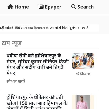
Home
Epaper
Search
ाल बाद हिमाचल के जंगलों में मिली दुर्लभ वनस्पति
नशे पर वार तो खूब हुआ
ाल बाद हिमाचल के जंगलों में मिली दुर्लभ वनस्पति
नशे पर वार तो खूब हुआ
टाप न्यूज
प्रवीण सैनी बने होशियारपुर के
मेयर, सुरिंदर कुमार सीनियर डिप्टी
मेयर और संदीप चेची बने डिप्टी
मेयर
Share
स्पेशल खबरें
होशियारपुर के प्रोफेसर की बड़ी
खोज! 150 साल बाद हिमाचल के