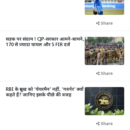
Share
सड़क पर संग्राम ! CJP-सरकार आमने-सामने,
170 से ज्यादा घायल और 5 FIR दर्ज
Share
RBI के प्रमुख को ‘चेयरमैन’ नहीं, ‘गवर्नर’ क्यों
कहते हैं? जानिए इसके पीछे की वजह
Share