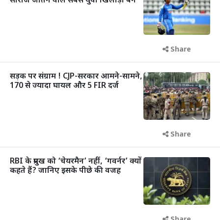
सीरीज जीतने वाले सबसे युवा खिलाड़ी बने
Share
सड़क पर संग्राम ! CJP-सरकार आमने-सामने,
170 से ज्यादा घायल और 5 FIR दर्ज
Share
RBI के प्रमुख को ‘चेयरमैन’ नहीं, ‘गवर्नर’ क्यों
कहते हैं? जानिए इसके पीछे की वजह
Share