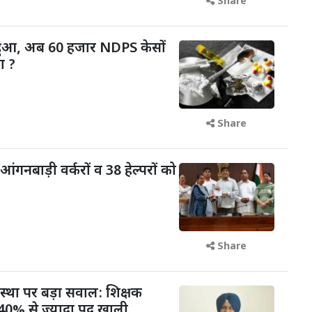
Share
 हुआ, अब 60 हजार NDPS केसों
ा ?
Share
आंगनबाड़ी वर्करों व 38 हेल्परों को
Share
वस्था पर बड़ा सवाल: शिक्षक
में 40% से ज्यादा पद खाली