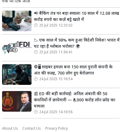
मंत्री पर टिक जाती
📢 बैंकिंग तंत्र पर बड़ा सवाल! 10 साल में 12.08 लाख
करोड़ रुपये का कर्ज़ बट्टे खाते में
25 Jul 2025 12:25:02
📉 एक साल में 98% कम हुआ विदेशी निवेश! भारत में
घट रहा है ग्लोबल भरोसा? 🌍
25 Jul 2025 11:36:41
🛑🖥️ साइबर हमला बना 150 साल पुरानी कंपनी के
अंत की वजह, 700 लोग हुए बेरोज़गार
24 Jul 2025 15:16:54
📰 ED की बड़ी कार्रवाई: अनिल अंबानी की 50
कंपनियों में छापेमारी — ₹3,000 करोड़ लोन फ्रॉड का
मामला
24 Jul 2025 14:16:58
About Us
Contact Us
Privacy Policy