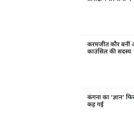
करमजीत कौर बनीं 
काउंसिल की सदस्य
कंगना का ‘ज्ञान’ फिर
कह गईं