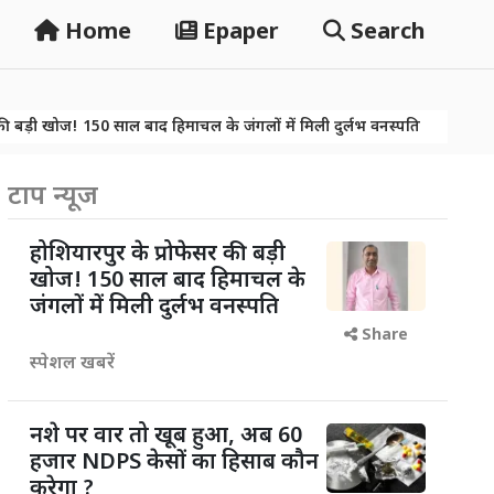
Home
Epaper
Search
50 साल बाद हिमाचल के जंगलों में मिली दुर्लभ वनस्पति
नशे पर वार तो खूब
50 साल बाद हिमाचल के जंगलों में मिली दुर्लभ वनस्पति
नशे पर वार तो खूब
टाप न्यूज
होशियारपुर के प्रोफेसर की बड़ी
खोज! 150 साल बाद हिमाचल के
जंगलों में मिली दुर्लभ वनस्पति
Share
स्पेशल खबरें
नशे पर वार तो खूब हुआ, अब 60
हजार NDPS केसों का हिसाब कौन
करेगा ?