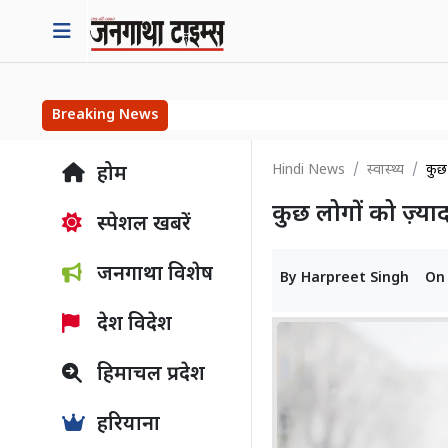
Breaking News
Hindi News
स्वास्थ्य
कुछ
होम
कुछ लोगों को ज़्य
स्पेशल खबरें
जनगाथा विशेष
By
Harpreet Singh
O
देश विदेश
हिमाचल प्रदेश
हरियाना