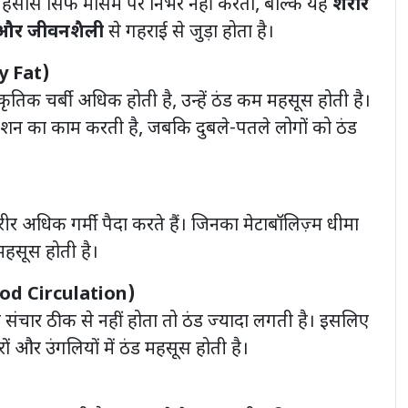
हसास सिर्फ मौसम पर निर्भर नहीं करता, बल्कि यह
शरीर
र और जीवनशैली
से गहराई से जुड़ा होता है।
dy Fat)
राकृतिक चर्बी अधिक होती है, उन्हें ठंड कम महसूस होती है।
ुलेशन का काम करती है, जबकि दुबले-पतले लोगों को ठंड
शरीर अधिक गर्मी पैदा करते हैं। जिनका मेटाबॉलिज़्म धीमा
ा महसूस होती है।
ood Circulation)
ा संचार ठीक से नहीं होता तो ठंड ज्यादा लगती है। इसलिए
ं और उंगलियों में ठंड महसूस होती है।