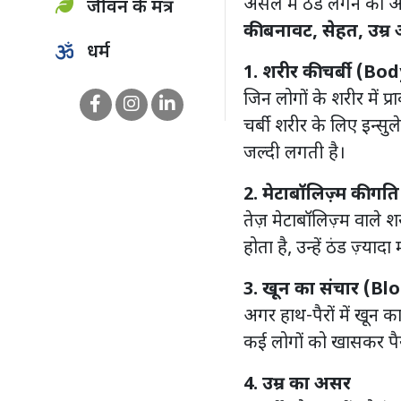
असल में ठंड लगने का अ
जीवन के मंत्र
की बनावट, सेहत, उम्
धर्म
1. शरीर की चर्बी (Bo
जिन लोगों के शरीर में प्
चर्बी शरीर के लिए इन्स
जल्दी लगती है।
2. मेटाबॉलिज़्म की गति
तेज़ मेटाबॉलिज़्म वाले 
होता है, उन्हें ठंड ज़्याद
3. खून का संचार (Bl
अगर हाथ-पैरों में खून क
कई लोगों को खासकर पैरो
4. उम्र का असर