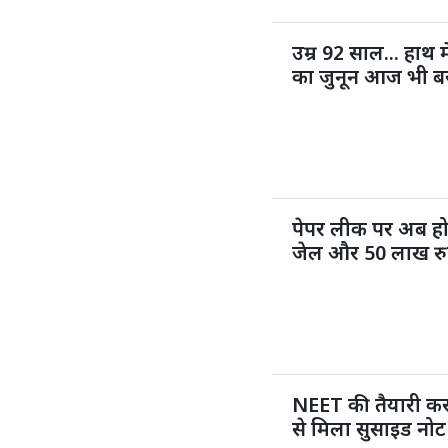
उम्र 92 साल... हाथ म
का जुनून आज भी ब
पेपर लीक पर अब ह
जेल और 50 लाख रुप
NEET की तैयारी कर 
से मिला सुसाइड नोट