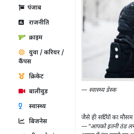
पंजाब
राजनीति
क्राइम
युवा / करियर /
कैंपस
क्रिकेट
—
स्वास्थ्य डेस्क
बालीवुड
स्वास्थ्य
जैसे ही सर्दियों का मौ
बिजनेस
—
“आपको इतनी ठंड लग र