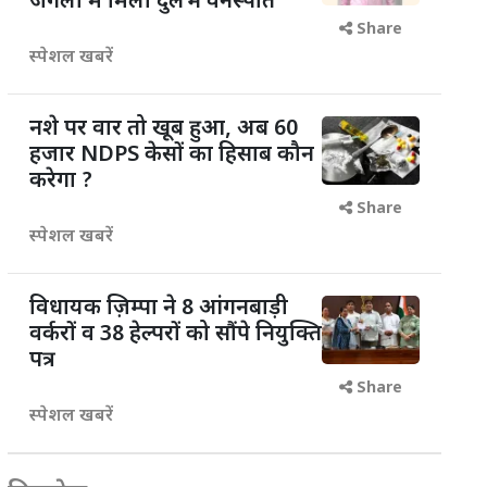
जंगलों में मिली दुर्लभ वनस्पति
Share
स्पेशल खबरें
नशे पर वार तो खूब हुआ, अब 60
हजार NDPS केसों का हिसाब कौन
करेगा ?
Share
स्पेशल खबरें
विधायक ज़िम्पा ने 8 आंगनबाड़ी
वर्करों व 38 हेल्परों को सौंपे नियुक्ति
पत्र
Share
स्पेशल खबरें