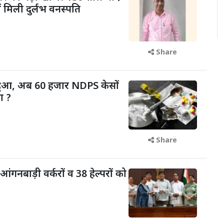
ं मिली दुर्लभ वनस्पति
Share
 हुआ, अब 60 हजार NDPS केसों
ा ?
Share
आंगनबाड़ी वर्करों व 38 हेल्परों को