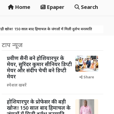
Home
Epaper
Search
साल बाद हिमाचल के जंगलों में मिली दुर्लभ वनस्पति
नशे पर वार तो खूब हु
साल बाद हिमाचल के जंगलों में मिली दुर्लभ वनस्पति
नशे पर वार तो खूब हु
टाप न्यूज
प्रवीण सैनी बने होशियारपुर के
मेयर, सुरिंदर कुमार सीनियर डिप्टी
मेयर और संदीप चेची बने डिप्टी
मेयर
Share
स्पेशल खबरें
होशियारपुर के प्रोफेसर की बड़ी
खोज! 150 साल बाद हिमाचल के