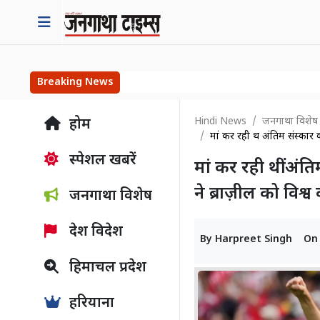
Breaking News
Hindi News
जनगाथा विशेष
होम
मां कर रही थीं अंतिम संस्कार
स्पेशल खबरें
मां कर रही थीं अं
ने ब्राज़ील को विश
जनगाथा विशेष
देश विदेश
By
Harpreet Singh
O
हिमाचल प्रदेश
हरियाना