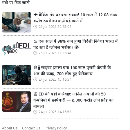
मंत्री पर टिक जाती
📢 बैंकिंग तंत्र पर बड़ा सवाल! 10 साल में 12.08 लाख
करोड़ रुपये का कर्ज़ बट्टे खाते में
25 Jul 2025 12:25:02
📉 एक साल में 98% कम हुआ विदेशी निवेश! भारत में
घट रहा है ग्लोबल भरोसा? 🌍
25 Jul 2025 11:36:41
🛑🖥️ साइबर हमला बना 150 साल पुरानी कंपनी के
अंत की वजह, 700 लोग हुए बेरोज़गार
24 Jul 2025 15:16:54
📰 ED की बड़ी कार्रवाई: अनिल अंबानी की 50
कंपनियों में छापेमारी — ₹3,000 करोड़ लोन फ्रॉड का
मामला
24 Jul 2025 14:16:58
About Us
Contact Us
Privacy Policy