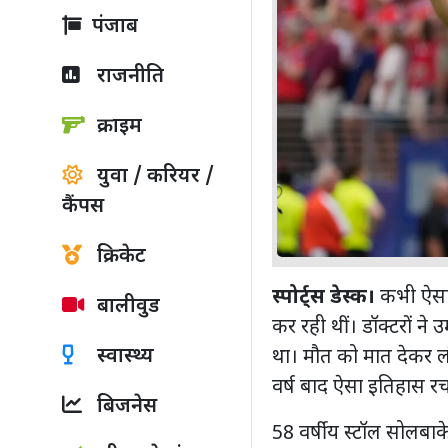
पंजाब
राजनीति
क्राइम
युवा / करियर /
कैंपस
क्रिकेट
स्पोर्ट्स डेस्क।
कभी ऐसा द
बालीवुड
कर रही थीं। डॉक्टरों ने
स्वास्थ्य
था। मौत को मात देकर लौ
वर्ष बाद ऐसा इतिहास रच 
बिजनेस
58 वर्षीय स्टॉल सोलबाकेन