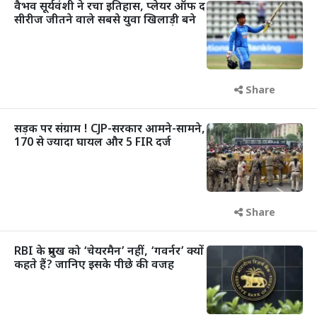
वैभव सूर्यवंशी ने रचा इतिहास, प्लेयर ऑफ द
सीरीज जीतने वाले सबसे युवा खिलाड़ी बने
Share
सड़क पर संग्राम ! CJP-सरकार आमने-सामने,
170 से ज्यादा घायल और 5 FIR दर्ज
Share
RBI के प्रमुख को ‘चेयरमैन’ नहीं, ‘गवर्नर’ क्यों
कहते हैं? जानिए इसके पीछे की वजह