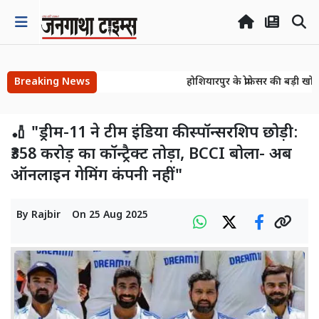
Breaking News
होशियारपुर के प्रोफेसर की बड़ी खोज
होशियारपुर के प्रोफेसर की बड़ी खोज
🏏 "ड्रीम-11 ने टीम इंडिया की स्पॉन्सरशिप छोड़ी:
₹358 करोड़ का कॉन्ट्रैक्ट तोड़ा, BCCI बोला- अब
ऑनलाइन गेमिंग कंपनी नहीं"
By
Rajbir
On
25 Aug 2025