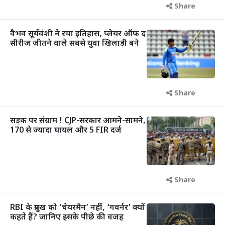
Share
वैभव सूर्यवंशी ने रचा इतिहास, प्लेयर ऑफ द
सीरीज जीतने वाले सबसे युवा खिलाड़ी बने
Share
सड़क पर संग्राम ! CJP-सरकार आमने-सामने,
170 से ज्यादा घायल और 5 FIR दर्ज
Share
RBI के प्रमुख को ‘चेयरमैन’ नहीं, ‘गवर्नर’ क्यों
कहते हैं? जानिए इसके पीछे की वजह