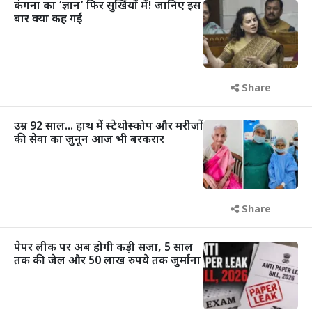
कंगना का ‘ज्ञान’ फिर सुर्खियों में! जानिए इस
बार क्या कह गईं
Share
उम्र 92 साल... हाथ में स्टेथोस्कोप और मरीजों
की सेवा का जुनून आज भी बरकरार
Share
पेपर लीक पर अब होगी कड़ी सजा, 5 साल
तक की जेल और 50 लाख रुपये तक जुर्माना