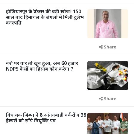
होशियारपुर के प्रोफेसर की बड़ी खोज! 150
साल बाद हिमाचल के जंगलों में मिली दुर्लभ
वनस्पति
Share
नशे पर वार तो खूब हुआ, अब 60 हजार
NDPS केसों का हिसाब कौन करेगा ?
Share
विधायक ज़िम्पा ने 8 आंगनबाड़ी वर्करों व 38
हेल्परों को सौंपे नियुक्ति पत्र