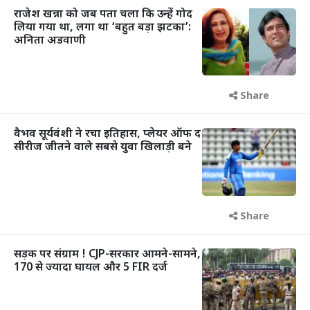
राजेश खन्ना को जब पता चला कि उन्हें गोद
लिया गया था, लगा था ‘बहुत बड़ा झटका’:
अनिता अडवाणी
Share
वैभव सूर्यवंशी ने रचा इतिहास, प्लेयर ऑफ द
सीरीज जीतने वाले सबसे युवा खिलाड़ी बने
Share
सड़क पर संग्राम ! CJP-सरकार आमने-सामने,
170 से ज्यादा घायल और 5 FIR दर्ज