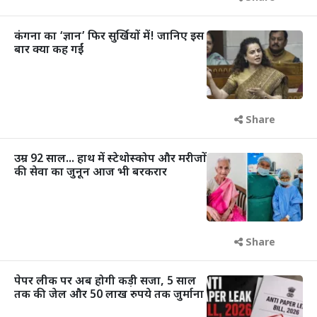
कंगना का ‘ज्ञान’ फिर सुर्खियों में! जानिए इस
बार क्या कह गईं
Share
उम्र 92 साल... हाथ में स्टेथोस्कोप और मरीजों
की सेवा का जुनून आज भी बरकरार
Share
पेपर लीक पर अब होगी कड़ी सजा, 5 साल
तक की जेल और 50 लाख रुपये तक जुर्माना