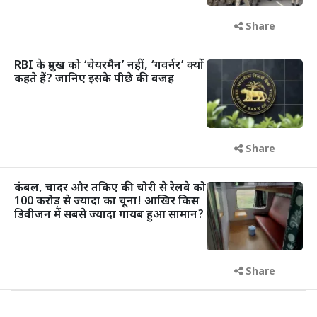
Share
RBI के प्रमुख को ‘चेयरमैन’ नहीं, ‘गवर्नर’ क्यों
कहते हैं? जानिए इसके पीछे की वजह
Share
कंबल, चादर और तकिए की चोरी से रेलवे को
100 करोड़ से ज्यादा का चूना! आखिर किस
डिवीजन में सबसे ज्यादा गायब हुआ सामान?
Share