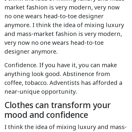
market fashion is very modern, very now
no one wears head-to-toe designer
anymore. I think the idea of mixing luxury
and mass-market fashion is very modern,
very now no one wears head-to-toe
designer anymore.
Confidence. If you have it, you can make
anything look good. Abstinence from
coffee, tobacco. Adventists has afforded a
near-unique opportunity.
Clothes can transform your
mood and confidence
I think the idea of mixing luxury and mass-