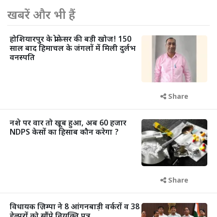
खबरें और भी हैं
होशियारपुर के प्रोफेसर की बड़ी खोज! 150
साल बाद हिमाचल के जंगलों में मिली दुर्लभ
वनस्पति
Share
नशे पर वार तो खूब हुआ, अब 60 हजार
NDPS केसों का हिसाब कौन करेगा ?
Share
विधायक ज़िम्पा ने 8 आंगनबाड़ी वर्करों व 38
हेल्परों को सौंपे नियुक्ति पत्र