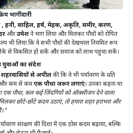
्रिय भागीदारी
, हनी, साहिल, हर्ष, मेहक, अकृति, समीर, करण,
ंदर
और
उमेश
ने भाग लिया और मिलकर पौधों को रोपित
कल्प भी लिया कि वे सभी पौधों की देखभाल नियमित रूप
तरीके से विकसित हो सकें और समाज को लाभ पहुंचा सकें।
 युवाओं का संदेश
र
शहरवासियों से अपील
की कि वे भी पर्यावरण के प्रति
ं और कम से कम
एक पौधा जरूर लगाएं
। उनका कहना था
एक पौधा, कल कई जिंदगियों को ऑक्सीजन देने वाला
ब मिलकर छोटे-छोटे कदम उठाएं, तो हमारा शहर हराभरा और
ै।"
 पर्यावरण संरक्षण की दिशा में एक ठोस कदम बढ़ाया, बल्कि