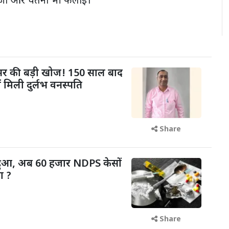
्जा और चेतना भी फैलाई।
फेसर की बड़ी खोज! 150 साल बाद
ं मिली दुर्लभ वनस्पति
Share
 हुआ, अब 60 हजार NDPS केसों
ा ?
Share