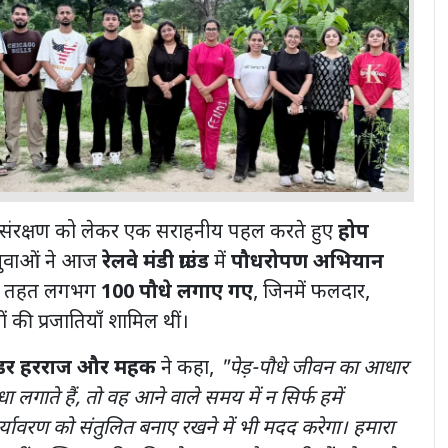
 संरक्षण को लेकर एक सराहनीय पहल करते हुए
होप
युवाओं ने आज
रेलवे मंडी ग्राउंड
में
पौधरोपण अभियान
के तहत लगभग
100 पौधे लगाए गए
, जिनमें फलदार,
की प्रजातियाँ शामिल थीं।
ीडर हरराज और महक
ने कहा,
"पेड़-पौधे जीवन का आधार
लगाते हैं, तो वह आने वाले समय में न सिर्फ हमें
्यावरण को संतुलित बनाए रखने में भी मदद करेगा। हमारा