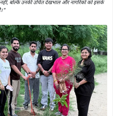
ना नहीं, बल्कि उनकी उचित देखभाल और नागरिकों को इसके
ै।"