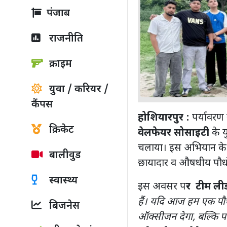
पंजाब
राजनीति
क्राइम
युवा / करियर /
कैंपस
होशियारपुर :
पर्यावरण
क्रिकेट
वेलफेयर सोसाइटी
के 
चलाया। इस अभियान 
बालीवुड
छायादार व औषधीय पौधों 
स्वास्थ्य
इस अवसर प
र टीम ल
हैं। यदि आज हम एक पौधा 
बिजनेस
ऑक्सीजन देगा, बल्कि पर