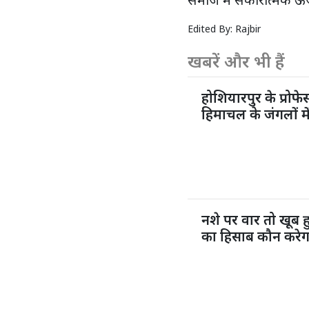
समाज में सकारात्मक ऊर
Edited By:
Rajbir
खबरें और भी हैं
होशियारपुर के प्रो
हिमाचल के जंगलों मे
नशे पर वार तो खूब
का हिसाब कौन करेग