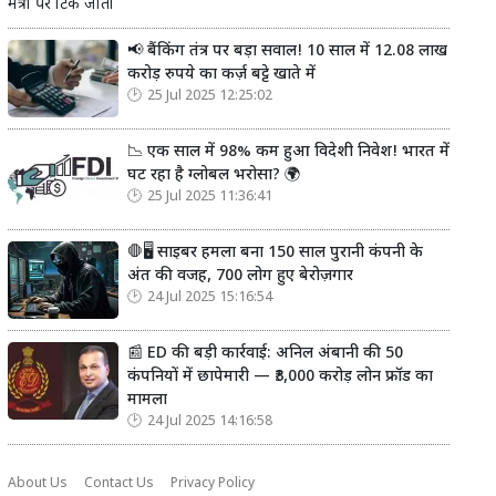
मंत्री पर टिक जाती
📢 बैंकिंग तंत्र पर बड़ा सवाल! 10 साल में 12.08 लाख
करोड़ रुपये का कर्ज़ बट्टे खाते में
25 Jul 2025 12:25:02
📉 एक साल में 98% कम हुआ विदेशी निवेश! भारत में
घट रहा है ग्लोबल भरोसा? 🌍
25 Jul 2025 11:36:41
🛑🖥️ साइबर हमला बना 150 साल पुरानी कंपनी के
अंत की वजह, 700 लोग हुए बेरोज़गार
24 Jul 2025 15:16:54
📰 ED की बड़ी कार्रवाई: अनिल अंबानी की 50
कंपनियों में छापेमारी — ₹3,000 करोड़ लोन फ्रॉड का
मामला
24 Jul 2025 14:16:58
About Us
Contact Us
Privacy Policy