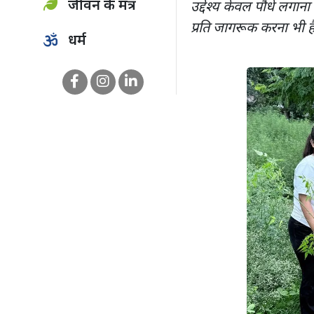
जीवन के मंत्र
उद्देश्य केवल पौधे लगा
प्रति जागरूक करना भी ह
धर्म