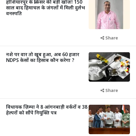
होशियारपुर के प्रोफेसर की बड़ी खोज! 150
साल बाद हिमाचल के जंगलों में मिली दुर्लभ
वनस्पति
Share
नशे पर वार तो खूब हुआ, अब 60 हजार
NDPS केसों का हिसाब कौन करेगा ?
Share
विधायक ज़िम्पा ने 8 आंगनबाड़ी वर्करों व 38
हेल्परों को सौंपे नियुक्ति पत्र