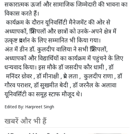
सकारात्मक ऊर्जा और सामाजिक जिम्मेदारी की भावना का
विकास करते हैं।
कार्यक्रम के दौरान यूनिवर्सिटी मैनेजमेंट की ओर से
अध्यापकों, प्रिंसिपलों और छात्रों को उनके-अपने क्षेत्र में
उत्कृष्ट प्रदर्शन के लिए सम्मानित भी किया गया।
अंत में डीन डॉ. कुलदीप वालिया ने सभी प्रिंसिपलों,
अध्यापकों और विद्यार्थियों का कार्यक्रम में पहुंचने के लिए
धन्यवाद किया। इस मौके डॉ जसदीप कौर धामी , डॉ
मनिंदर ग्रोवर , डॉ मीनाक्षी , प्रेम लता , कुलदीप राणा , डॉ
गौरव पराशर, डॉ सुखमीत बेदी , डॉ जरनैल के अलावा
यूनिवर्सिटी का समूह स्टाफ मौजूद थे।
Edited By:
Harpreet Singh
खबरें और भी हैं