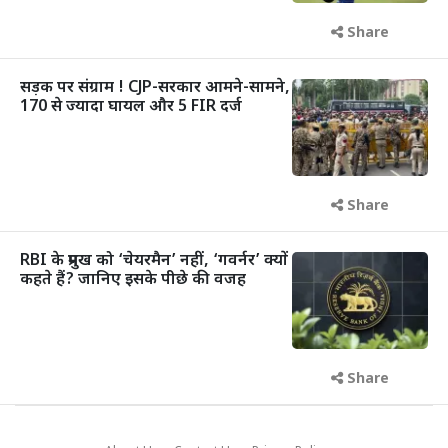
Share
सड़क पर संग्राम ! CJP-सरकार आमने-सामने,
170 से ज्यादा घायल और 5 FIR दर्ज
Share
RBI के प्रमुख को ‘चेयरमैन’ नहीं, ‘गवर्नर’ क्यों
कहते हैं? जानिए इसके पीछे की वजह
Share