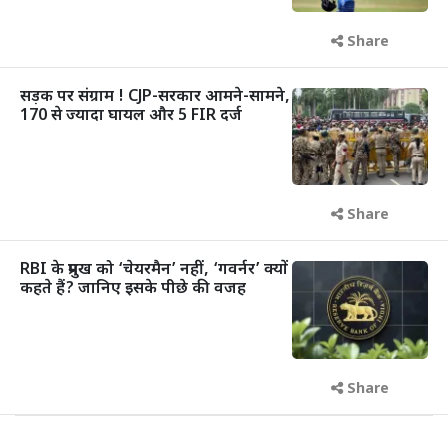
Share
सड़क पर संग्राम ! CJP-सरकार आमने-सामने,
170 से ज्यादा घायल और 5 FIR दर्ज
Share
RBI के प्रमुख को ‘चेयरमैन’ नहीं, ‘गवर्नर’ क्यों
कहते हैं? जानिए इसके पीछे की वजह
Share