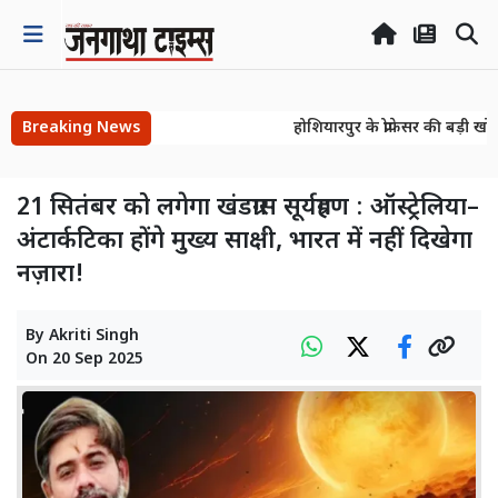
Breaking News
होशियारपुर के प्रोफेसर की बड़ी खोज
होशियारपुर के प्रोफेसर की बड़ी खोज
21 सितंबर को लगेगा खंडग्रास सूर्यग्रहण : ऑस्ट्रेलिया–
अंटार्कटिका होंगे मुख्य साक्षी, भारत में नहीं दिखेगा
नज़ारा!
By
Akriti Singh
On
20 Sep 2025