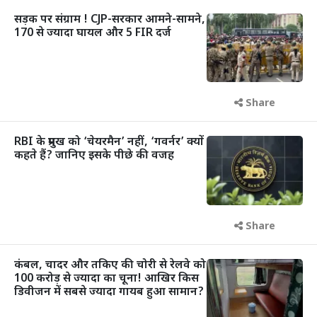
सड़क पर संग्राम ! CJP-सरकार आमने-सामने,
170 से ज्यादा घायल और 5 FIR दर्ज
Share
RBI के प्रमुख को ‘चेयरमैन’ नहीं, ‘गवर्नर’ क्यों
कहते हैं? जानिए इसके पीछे की वजह
Share
कंबल, चादर और तकिए की चोरी से रेलवे को
100 करोड़ से ज्यादा का चूना! आखिर किस
डिवीजन में सबसे ज्यादा गायब हुआ सामान?