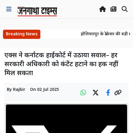
Breaking News
होशियारपुर के प्रोफेसर की बड़ी ख
होशियारपुर के प्रोफेसर की बड़ी ख
एक्स ने कर्नाटक हाईकोर्ट में उठाया सवाल– हर
सरकारी अधिकारी को कंटेंट हटाने का हक नहीं
मिल सकता
By
Rajbir
On
02 Jul 2025