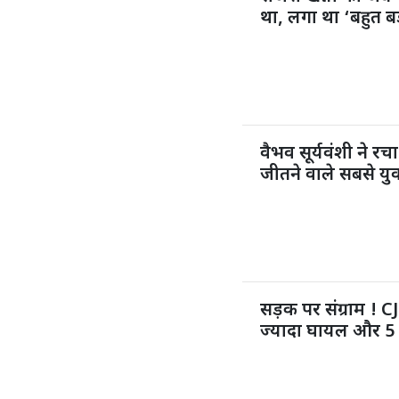
था, लगा था ‘बहुत 
वैभव सूर्यवंशी ने 
जीतने वाले सबसे युव
सड़क पर संग्राम ! 
ज्यादा घायल और 5 