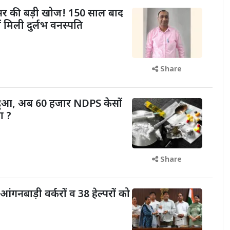
फेसर की बड़ी खोज! 150 साल बाद
ं मिली दुर्लभ वनस्पति
Share
 हुआ, अब 60 हजार NDPS केसों
ा ?
Share
आंगनबाड़ी वर्करों व 38 हेल्परों को