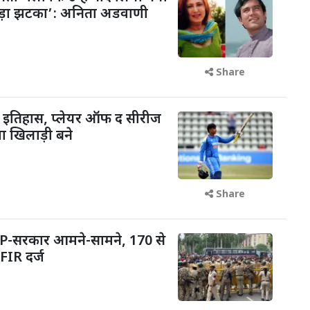
बड़ा झटका’: अनिता अडवाणी
Share
रचा इतिहास, प्लेयर ऑफ द सीरीज
ा खिलाड़ी बने
Share
CJP-सरकार आमने-सामने, 170 से
FIR दर्ज