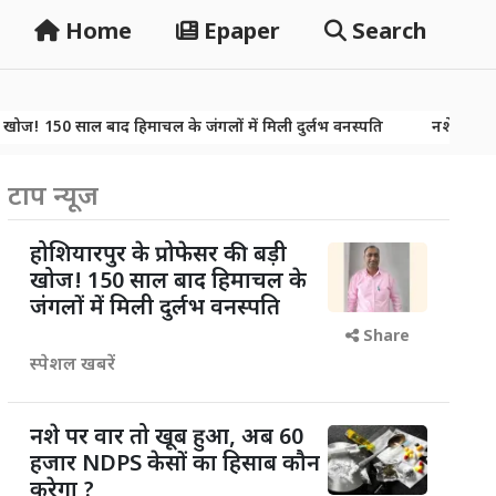
Home
Epaper
Search
ाल बाद हिमाचल के जंगलों में मिली दुर्लभ वनस्पति
नशे पर वार तो खूब हुआ
ाल बाद हिमाचल के जंगलों में मिली दुर्लभ वनस्पति
नशे पर वार तो खूब हुआ
टाप न्यूज
होशियारपुर के प्रोफेसर की बड़ी
खोज! 150 साल बाद हिमाचल के
जंगलों में मिली दुर्लभ वनस्पति
Share
स्पेशल खबरें
नशे पर वार तो खूब हुआ, अब 60
हजार NDPS केसों का हिसाब कौन
करेगा ?