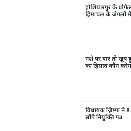
होशियारपुर के प्रो
हिमाचल के जंगलों मे
नशे पर वार तो खूब
का हिसाब कौन करेग
विधायक ज़िम्पा ने 8 
सौंपे नियुक्ति पत्र