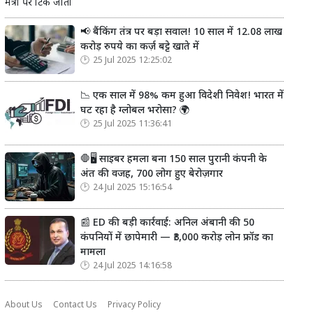
मंत्री पर टिक जाती
📢 बैंकिंग तंत्र पर बड़ा सवाल! 10 साल में 12.08 लाख
करोड़ रुपये का कर्ज़ बट्टे खाते में
25 Jul 2025 12:25:02
📉 एक साल में 98% कम हुआ विदेशी निवेश! भारत में
घट रहा है ग्लोबल भरोसा? 🌍
25 Jul 2025 11:36:41
🛑🖥️ साइबर हमला बना 150 साल पुरानी कंपनी के
अंत की वजह, 700 लोग हुए बेरोज़गार
24 Jul 2025 15:16:54
📰 ED की बड़ी कार्रवाई: अनिल अंबानी की 50
कंपनियों में छापेमारी — ₹3,000 करोड़ लोन फ्रॉड का
मामला
24 Jul 2025 14:16:58
About Us
Contact Us
Privacy Policy