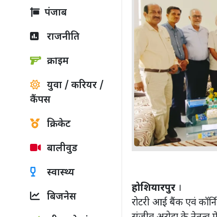
पंजाब
राजनीति
क्राइम
युवा / करियर /
कैंपस
क्रिकेट
बालीवुड
स्वास्थ्य
होशियारपुर
।
बिजनेस
रोटरी आई बैंक एवं कॉर्नि