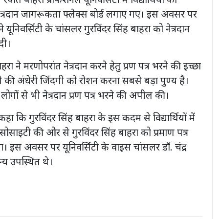
ं रयात बाहरा प्रोफेशनल यूनिवर्सिटी में विद्यार्थियों को
त्रदान जागरूकता फ्लेक्स बोर्ड लगाए गए। इस अवसर पर
ने यूनिवर्सिटी के चांसलर गुरविंदर सिंह बाहरा को नेत्रदान
दी।
हरा ने मरणोपरांत नेत्रदान करने हेतु प्रण पत्र भरने की इच्छा
की अंधेरी जिंदगी को रोशन करना सबसे बड़ा पुण्य है।
अन्य लोगों से भी नेत्रदान प्रण पत्र भरने की अपील की।
हा कि गुरविंदर सिंह बाहरा के इस कदम से विद्यार्थियों में
 सोसाइटी की ओर से गुरविंदर सिंह बाहरा को प्रमाण पत्र
। इस अवसर पर यूनिवर्सिटी के वाइस चांसलर डॉ. चंद्र
य उपस्थित थे।