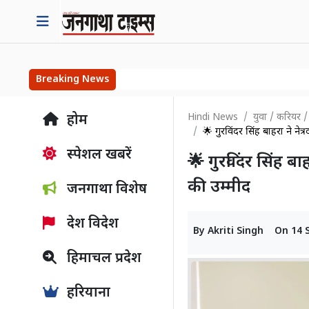
Breaking News
Hindi News
युवा / करियर /
होम
🌟 गुरविंदर सिंह बाहरा ने ने
स्पेशल खबरें
🌟 गुरविंदर सिंह ब
की उम्मीद
जनगाथा विशेष
देश विदेश
By
Akriti Singh
On
14 
हिमाचल प्रदेश
हरियाना