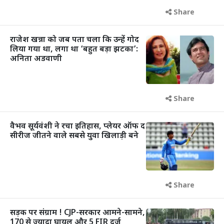
Share
राजेश खन्ना को जब पता चला कि उन्हें गोद
लिया गया था, लगा था ‘बहुत बड़ा झटका’:
अनिता अडवाणी
Share
वैभव सूर्यवंशी ने रचा इतिहास, प्लेयर ऑफ द
सीरीज जीतने वाले सबसे युवा खिलाड़ी बने
Share
सड़क पर संग्राम ! CJP-सरकार आमने-सामने,
170 से ज्यादा घायल और 5 FIR दर्ज