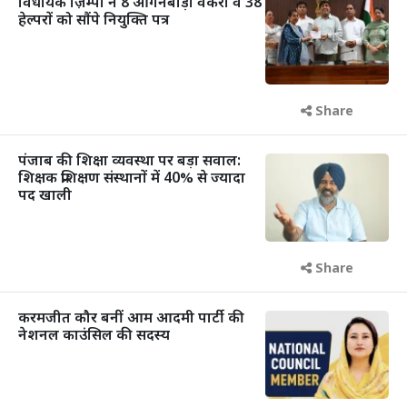
विधायक ज़िम्पा ने 8 आंगनबाड़ी वर्करों व 38
हेल्परों को सौंपे नियुक्ति पत्र
Share
पंजाब की शिक्षा व्यवस्था पर बड़ा सवाल:
शिक्षक प्रशिक्षण संस्थानों में 40% से ज्यादा
पद खाली
Share
करमजीत कौर बनीं आम आदमी पार्टी की
नेशनल काउंसिल की सदस्य