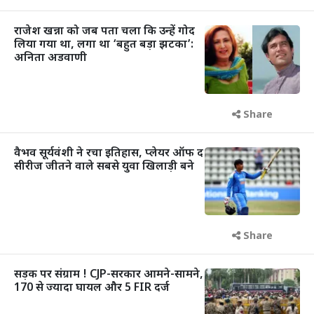
राजेश खन्ना को जब पता चला कि उन्हें गोद
लिया गया था, लगा था ‘बहुत बड़ा झटका’:
अनिता अडवाणी
Share
वैभव सूर्यवंशी ने रचा इतिहास, प्लेयर ऑफ द
सीरीज जीतने वाले सबसे युवा खिलाड़ी बने
Share
सड़क पर संग्राम ! CJP-सरकार आमने-सामने,
170 से ज्यादा घायल और 5 FIR दर्ज