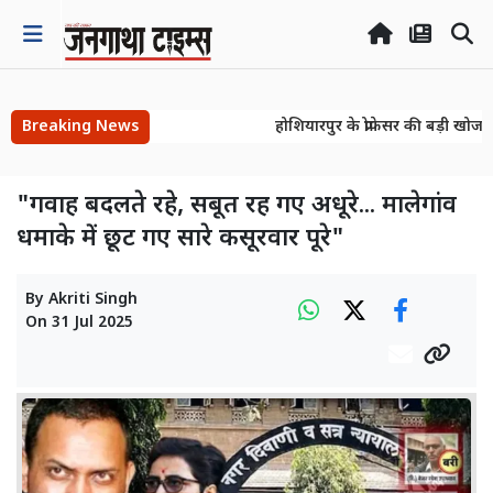
Breaking News
होशियारपुर के प्रोफेसर की बड़ी खोज! 
होशियारपुर के प्रोफेसर की बड़ी खोज! 
"गवाह बदलते रहे, सबूत रह गए अधूरे... मालेगांव
धमाके में छूट गए सारे कसूरवार पूरे"
By
Akriti Singh
On
31 Jul 2025