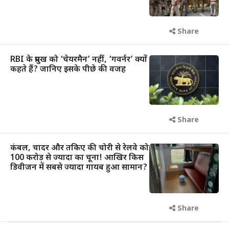
Share
RBI के प्रमुख को ‘चेयरमैन’ नहीं, ‘गवर्नर’ क्यों
कहते हैं? जानिए इसके पीछे की वजह
Share
कंबल, चादर और तकिए की चोरी से रेलवे को
100 करोड़ से ज्यादा का चूना! आखिर किस
डिवीजन में सबसे ज्यादा गायब हुआ सामान?
Share