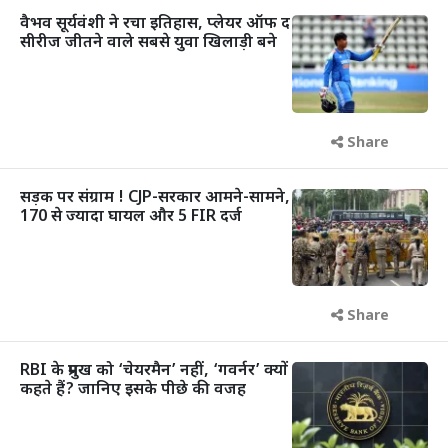
वैभव सूर्यवंशी ने रचा इतिहास, प्लेयर ऑफ द
सीरीज जीतने वाले सबसे युवा खिलाड़ी बने
Share
सड़क पर संग्राम ! CJP-सरकार आमने-सामने,
170 से ज्यादा घायल और 5 FIR दर्ज
Share
RBI के प्रमुख को ‘चेयरमैन’ नहीं, ‘गवर्नर’ क्यों
कहते हैं? जानिए इसके पीछे की वजह