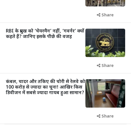
Share
RBI के प्रमुख को ‘चेयरमैन’ नहीं, ‘गवर्नर’ क्यों
कहते हैं? जानिए इसके पीछे की वजह
Share
कंबल, चादर और तकिए की चोरी से रेलवे को
100 करोड़ से ज्यादा का चूना! आखिर किस
डिवीजन में सबसे ज्यादा गायब हुआ सामान?
Share