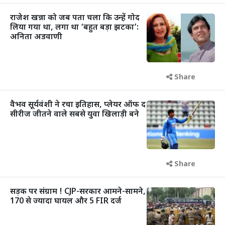
राजेश खन्ना को जब पता चला कि उन्हें गोद
लिया गया था, लगा था ‘बहुत बड़ा झटका’:
अनिता अडवाणी
Share
वैभव सूर्यवंशी ने रचा इतिहास, प्लेयर ऑफ द
सीरीज जीतने वाले सबसे युवा खिलाड़ी बने
Share
सड़क पर संग्राम ! CJP-सरकार आमने-सामने,
170 से ज्यादा घायल और 5 FIR दर्ज