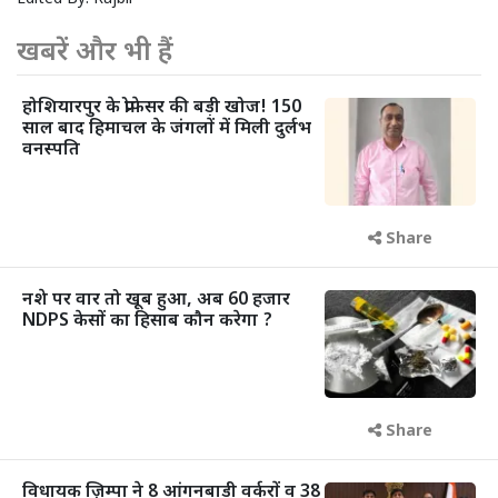
खबरें और भी हैं
होशियारपुर के प्रोफेसर की बड़ी खोज! 150
साल बाद हिमाचल के जंगलों में मिली दुर्लभ
वनस्पति
Share
नशे पर वार तो खूब हुआ, अब 60 हजार
NDPS केसों का हिसाब कौन करेगा ?
Share
विधायक ज़िम्पा ने 8 आंगनबाड़ी वर्करों व 38