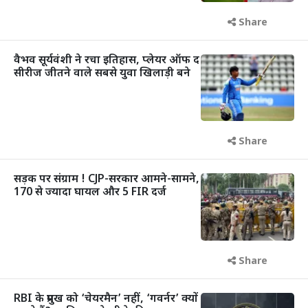
Share
वैभव सूर्यवंशी ने रचा इतिहास, प्लेयर ऑफ द
सीरीज जीतने वाले सबसे युवा खिलाड़ी बने
Share
सड़क पर संग्राम ! CJP-सरकार आमने-सामने,
170 से ज्यादा घायल और 5 FIR दर्ज
Share
RBI के प्रमुख को ‘चेयरमैन’ नहीं, ‘गवर्नर’ क्यों