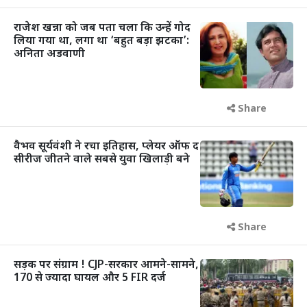
राजेश खन्ना को जब पता चला कि उन्हें गोद
लिया गया था, लगा था ‘बहुत बड़ा झटका’:
अनिता अडवाणी
Share
वैभव सूर्यवंशी ने रचा इतिहास, प्लेयर ऑफ द
सीरीज जीतने वाले सबसे युवा खिलाड़ी बने
Share
सड़क पर संग्राम ! CJP-सरकार आमने-सामने,
170 से ज्यादा घायल और 5 FIR दर्ज