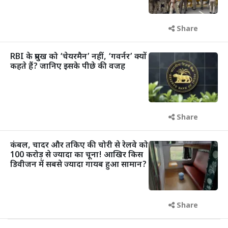
Share
RBI के प्रमुख को ‘चेयरमैन’ नहीं, ‘गवर्नर’ क्यों
कहते हैं? जानिए इसके पीछे की वजह
Share
कंबल, चादर और तकिए की चोरी से रेलवे को
100 करोड़ से ज्यादा का चूना! आखिर किस
डिवीजन में सबसे ज्यादा गायब हुआ सामान?
Share