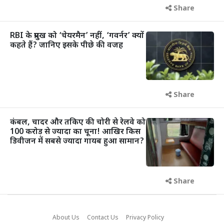
Share
RBI के प्रमुख को ‘चेयरमैन’ नहीं, ‘गवर्नर’ क्यों
कहते हैं? जानिए इसके पीछे की वजह
Share
कंबल, चादर और तकिए की चोरी से रेलवे को
100 करोड़ से ज्यादा का चूना! आखिर किस
डिवीजन में सबसे ज्यादा गायब हुआ सामान?
Share
About Us
Contact Us
Privacy Policy