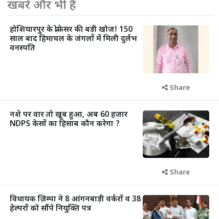
खबरें और भी हैं
होशियारपुर के प्रोफेसर की बड़ी खोज! 150
साल बाद हिमाचल के जंगलों में मिली दुर्लभ
वनस्पति
Share
नशे पर वार तो खूब हुआ, अब 60 हजार
NDPS केसों का हिसाब कौन करेगा ?
Share
विधायक ज़िम्पा ने 8 आंगनबाड़ी वर्करों व 38
हेल्परों को सौंपे नियुक्ति पत्र