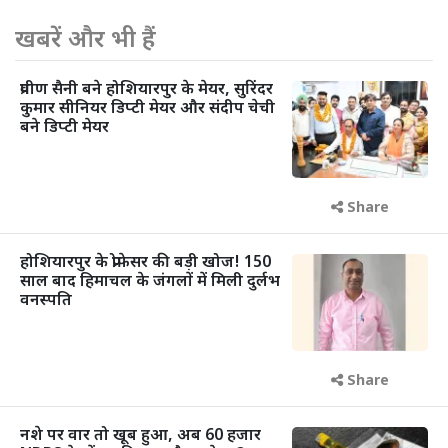
खबरें और भी हैं
प्रवीण सैनी बने होशियारपुर के मेयर, सुरिंदर
कुमार सीनियर डिप्टी मेयर और संदीप चेची
बने डिप्टी मेयर
Share
होशियारपुर के प्रोफेसर की बड़ी खोज! 150
साल बाद हिमाचल के जंगलों में मिली दुर्लभ
वनस्पति
Share
नशे पर वार तो खूब हुआ, अब 60 हजार