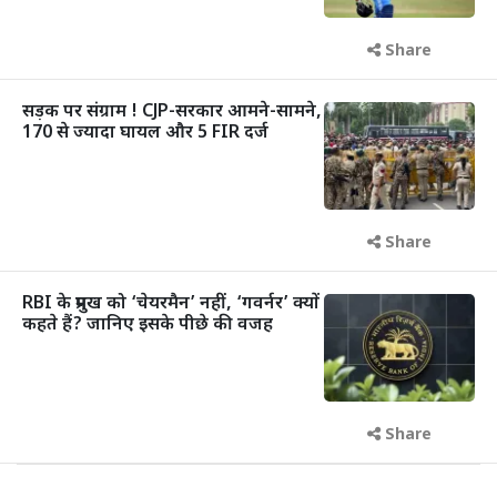
Share
सड़क पर संग्राम ! CJP-सरकार आमने-सामने,
170 से ज्यादा घायल और 5 FIR दर्ज
Share
RBI के प्रमुख को ‘चेयरमैन’ नहीं, ‘गवर्नर’ क्यों
कहते हैं? जानिए इसके पीछे की वजह
Share