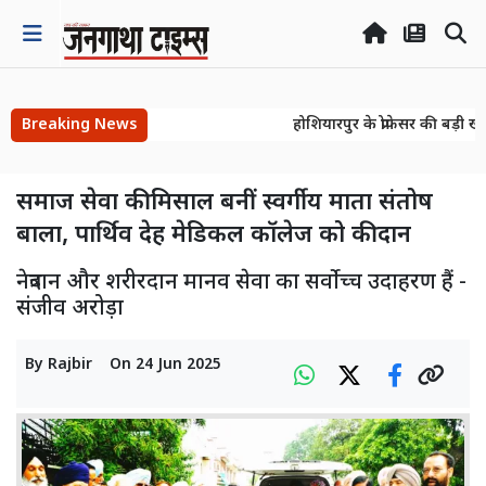
Breaking News
होशियारपुर के प्रोफेसर की बड़ी ख
होशियारपुर के प्रोफेसर की बड़ी ख
समाज सेवा की मिसाल बनीं स्वर्गीय माता संतोष
बाला, पार्थिव देह मेडिकल कॉलेज को की दान
नेत्रदान और शरीरदान मानव सेवा का सर्वोच्च उदाहरण हैं -
संजीव अरोड़ा
By
Rajbir
On
24 Jun 2025