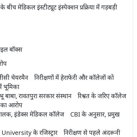
च मेडिकल इंस्टीट्यूट इंस्पेक्शन प्रक्रिया में गड़बड़ी
फाइल बॉक्स
ोप
यूजीसी चेयरमैन निरीक्षणों में हेराफेरी और कॉलेजों को
ें भूमिका
ू बाबा, रावतपुरा सरकार संस्थान रिश्वत के जरिए कॉलेज
े का आरोप
लक, इंडेक्स मेडिकल कॉलेज CBI के अनुसार, प्रमुख
niversity के रजिस्ट्रार निरीक्षण से पहले अंदरूनी