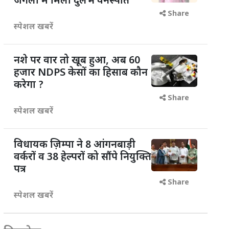
जंगलों में मिली दुर्लभ वनस्पति
Share
स्पेशल खबरें
नशे पर वार तो खूब हुआ, अब 60
हजार NDPS केसों का हिसाब कौन
करेगा ?
Share
स्पेशल खबरें
विधायक ज़िम्पा ने 8 आंगनबाड़ी
वर्करों व 38 हेल्परों को सौंपे नियुक्ति
पत्र
Share
स्पेशल खबरें