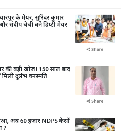
यारपुर के मेयर, सुरिंदर कुमार
और संदीप चेची बने डिप्टी मेयर
Share
फेसर की बड़ी खोज! 150 साल बाद
ं मिली दुर्लभ वनस्पति
Share
 हुआ, अब 60 हजार NDPS केसों
ा ?