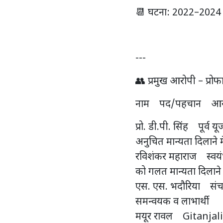
📆 घटना: 2022–2024 के बी
---
👥 प्रमुख आरोपी – प्रो
नाम पद/पहचान आर
प्रो. डी.पी. सिंह पूर्व 
अनुचित मान्यता दिलाने म
रविशंकर महाराज स्वयंभ
को गलत मान्यता दिलान
एस. एस. भदौरिया संचा
समन्वयक व लाभार्थी
मयूर रावल Gitanjali U