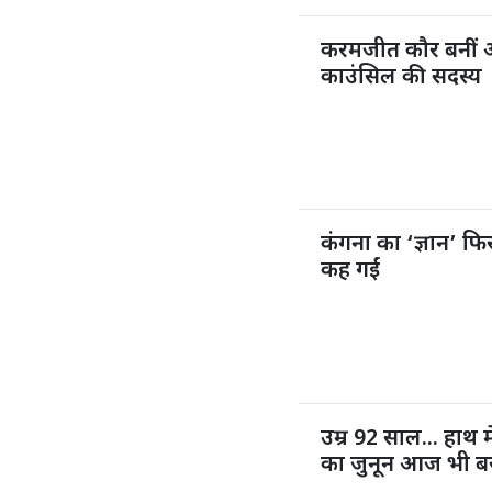
करमजीत कौर बनीं 
काउंसिल की सदस्य
कंगना का ‘ज्ञान’ फिर
कह गईं
उम्र 92 साल... हाथ म
का जुनून आज भी ब