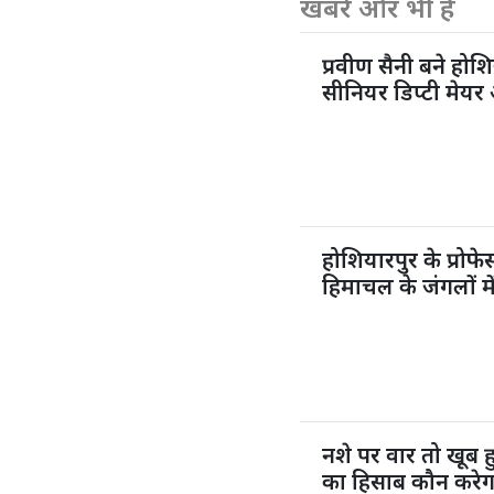
खबरें और भी हैं
प्रवीण सैनी बने होशि
सीनियर डिप्टी मेयर 
होशियारपुर के प्रो
हिमाचल के जंगलों मे
नशे पर वार तो खूब
का हिसाब कौन करेग