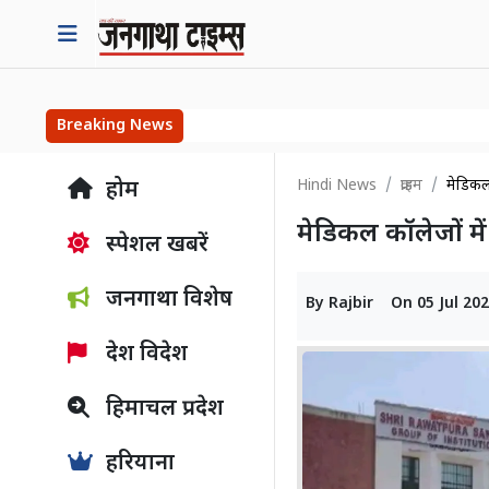
Breaking News
Hindi News
क्राइम
मेडिकल 
होम
मेडिकल कॉलेजों में
स्पेशल खबरें
जनगाथा विशेष
By
Rajbir
On
05 Jul 20
देश विदेश
हिमाचल प्रदेश
हरियाना