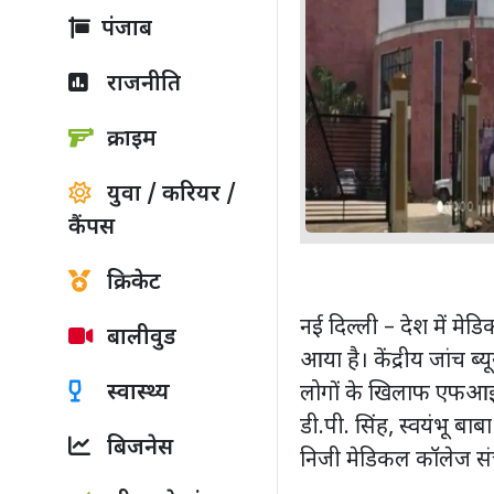
पंजाब
राजनीति
क्राइम
युवा / करियर /
कैंपस
क्रिकेट
नई दिल्ली – देश में मे
बालीवुड
आया है। केंद्रीय जांच ब
स्वास्थ्य
लोगों के खिलाफ एफआईआर द
डी.पी. सिंह, स्वयंभू बाब
बिजनेस
निजी मेडिकल कॉलेज सं