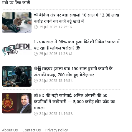
मंत्री पर टिक जाती
📢 बैंकिंग तंत्र पर बड़ा सवाल! 10 साल में 12.08 लाख
करोड़ रुपये का कर्ज़ बट्टे खाते में
25 Jul 2025 12:25:02
📉 एक साल में 98% कम हुआ विदेशी निवेश! भारत में
घट रहा है ग्लोबल भरोसा? 🌍
25 Jul 2025 11:36:41
🛑🖥️ साइबर हमला बना 150 साल पुरानी कंपनी के
अंत की वजह, 700 लोग हुए बेरोज़गार
24 Jul 2025 15:16:54
📰 ED की बड़ी कार्रवाई: अनिल अंबानी की 50
कंपनियों में छापेमारी — ₹3,000 करोड़ लोन फ्रॉड का
मामला
24 Jul 2025 14:16:58
About Us
Contact Us
Privacy Policy