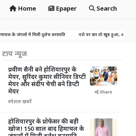
Home
Epaper
Search
 में मिली दुर्लभ वनस्पति
नशे पर वार तो खूब हुआ, अब 60 हजार NDPS केस
 में मिली दुर्लभ वनस्पति
नशे पर वार तो खूब हुआ, अब 60 हजार NDPS केस
टाप न्यूज
प्रवीण सैनी बने होशियारपुर के
मेयर, सुरिंदर कुमार सीनियर डिप्टी
मेयर और संदीप चेची बने डिप्टी
मेयर
Share
स्पेशल खबरें
होशियारपुर के प्रोफेसर की बड़ी
खोज! 150 साल बाद हिमाचल के