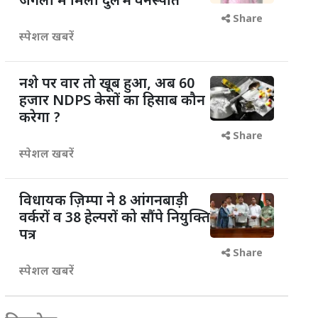
जंगलों में मिली दुर्लभ वनस्पति
Share
स्पेशल खबरें
नशे पर वार तो खूब हुआ, अब 60
हजार NDPS केसों का हिसाब कौन
करेगा ?
Share
स्पेशल खबरें
विधायक ज़िम्पा ने 8 आंगनबाड़ी
वर्करों व 38 हेल्परों को सौंपे नियुक्ति
पत्र
Share
स्पेशल खबरें