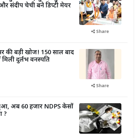
और संदीप चेची बने डिप्टी मेयर
Share
फेसर की बड़ी खोज! 150 साल बाद
ं मिली दुर्लभ वनस्पति
Share
 हुआ, अब 60 हजार NDPS केसों
ा ?