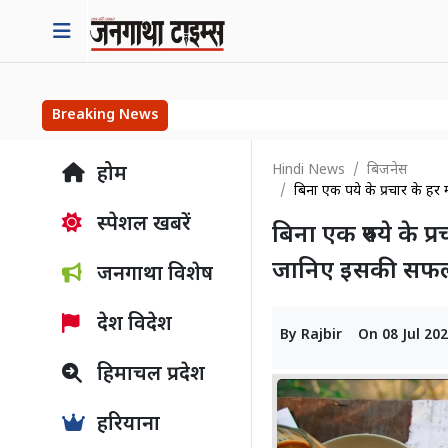
Breaking News
Hindi News
बिजनेस
होम
बिना एक रुपये के प्रचार के
स्पेशल खबरें
बिना एक रुपये के प्
जानिए इसकी सफल
जनगाथा विशेष
देश विदेश
By
Rajbir
On
08 Jul 20
हिमाचल प्रदेश
हरियाना