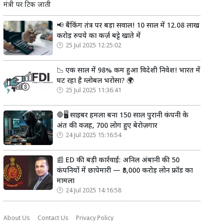
मंत्री पर टिक जाती
📢 बैंकिंग तंत्र पर बड़ा सवाल! 10 साल में 12.08 लाख
करोड़ रुपये का कर्ज़ बट्टे खाते में
25 Jul 2025 12:25:02
📉 एक साल में 98% कम हुआ विदेशी निवेश! भारत में
घट रहा है ग्लोबल भरोसा? 🌍
25 Jul 2025 11:36:41
🛑🖥️ साइबर हमला बना 150 साल पुरानी कंपनी के
अंत की वजह, 700 लोग हुए बेरोज़गार
24 Jul 2025 15:16:54
📰 ED की बड़ी कार्रवाई: अनिल अंबानी की 50
कंपनियों में छापेमारी — ₹3,000 करोड़ लोन फ्रॉड का
मामला
24 Jul 2025 14:16:58
About Us
Contact Us
Privacy Policy