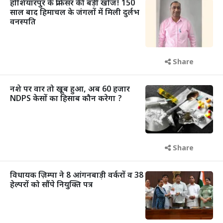
होशियारपुर के प्रोफेसर की बड़ी खोज! 150
साल बाद हिमाचल के जंगलों में मिली दुर्लभ
वनस्पति
Share
नशे पर वार तो खूब हुआ, अब 60 हजार
NDPS केसों का हिसाब कौन करेगा ?
Share
विधायक ज़िम्पा ने 8 आंगनबाड़ी वर्करों व 38
हेल्परों को सौंपे नियुक्ति पत्र