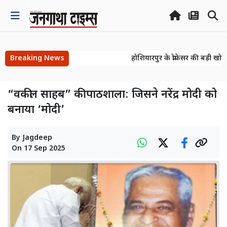
Breaking News
होशियारपुर के प्रोफेसर की बड़ी खोज!
होशियारपुर के प्रोफेसर की बड़ी खोज!
“वकील साहब” की पाठशाला: जिसने नरेंद्र मोदी को
बनाया ‘मोदी’
By
Jagdeep
On
17 Sep 2025