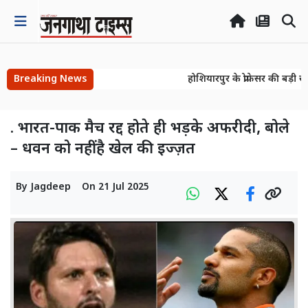
Breaking News
होशियारपुर के प्रोफेसर की बड़ी ख
होशियारपुर के प्रोफेसर की बड़ी ख
. भारत-पाक मैच रद्द होते ही भड़के अफरीदी, बोले
– धवन को नहीं है खेल की इज्ज़त
By
Jagdeep
On
21 Jul 2025