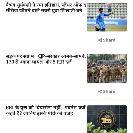
वैभव सूर्यवंशी ने रचा इतिहास, प्लेयर ऑफ द
सीरीज जीतने वाले सबसे युवा खिलाड़ी बने
Share
सड़क पर संग्राम ! CJP-सरकार आमने-सामने,
170 से ज्यादा घायल और 5 FIR दर्ज
Share
RBI के प्रमुख को ‘चेयरमैन’ नहीं, ‘गवर्नर’ क्यों
कहते हैं? जानिए इसके पीछे की वजह