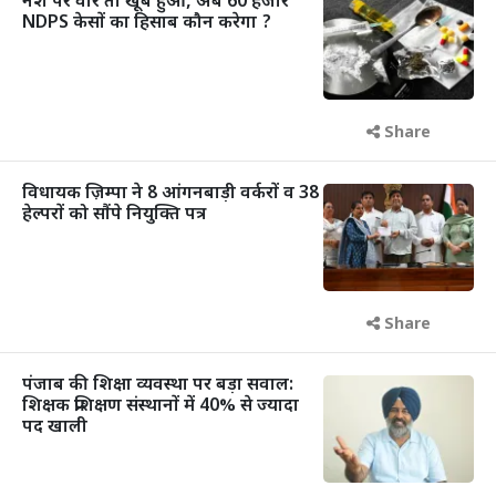
नशे पर वार तो खूब हुआ, अब 60 हजार
NDPS केसों का हिसाब कौन करेगा ?
Share
विधायक ज़िम्पा ने 8 आंगनबाड़ी वर्करों व 38
हेल्परों को सौंपे नियुक्ति पत्र
Share
पंजाब की शिक्षा व्यवस्था पर बड़ा सवाल:
शिक्षक प्रशिक्षण संस्थानों में 40% से ज्यादा
पद खाली