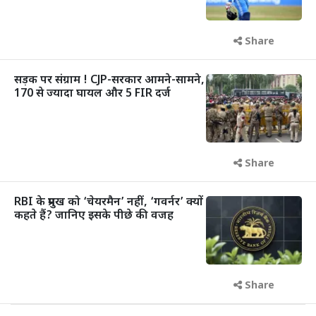
Share
सड़क पर संग्राम ! CJP-सरकार आमने-सामने,
170 से ज्यादा घायल और 5 FIR दर्ज
Share
RBI के प्रमुख को ‘चेयरमैन’ नहीं, ‘गवर्नर’ क्यों
कहते हैं? जानिए इसके पीछे की वजह
Share