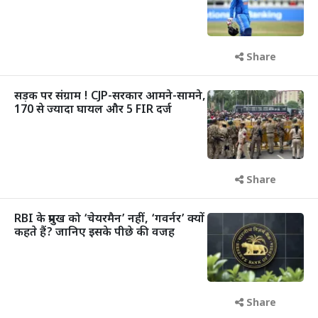
Share
सड़क पर संग्राम ! CJP-सरकार आमने-सामने,
170 से ज्यादा घायल और 5 FIR दर्ज
Share
RBI के प्रमुख को ‘चेयरमैन’ नहीं, ‘गवर्नर’ क्यों
कहते हैं? जानिए इसके पीछे की वजह
Share