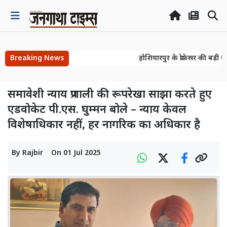
Breaking News
होशियारपुर के प्रोफेसर की बड़ी ख
होशियारपुर के प्रोफेसर की बड़ी ख
समावेशी न्याय प्रणाली की रूपरेखा साझा करते हुए
एडवोकेट पी.एस. घुम्मन बोले – न्याय केवल
विशेषाधिकार नहीं, हर नागरिक का अधिकार है
By
Rajbir
On
01 Jul 2025